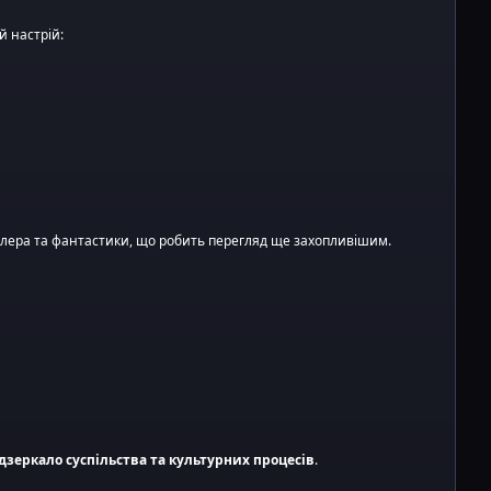
й настрій:
илера та фантастики, що робить перегляд ще захопливішим.
дзеркало суспільства та культурних процесів
.