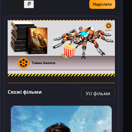
Надіслати
Схожі фільми
Усі фільми