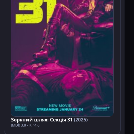
Зоряний шлях: Секція 31
(2025)
IMDb 3.8 • KP 4.6