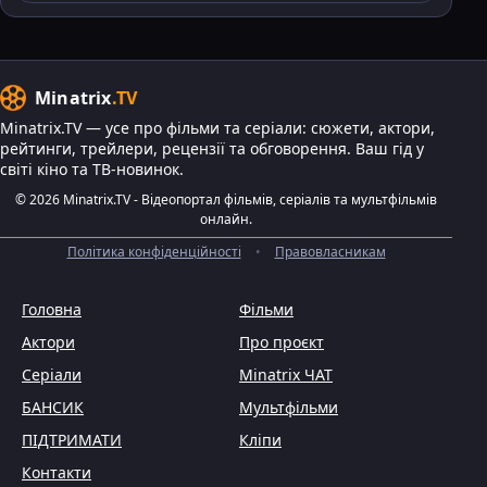
Minatrix
.TV
Minatrix.TV — усе про фільми та серіали: сюжети, актори,
рейтинги, трейлери, рецензії та обговорення. Ваш гід у
світі кіно та ТВ-новинок.
© 2026 Minatrix.TV - Відеопортал фільмів, серіалів та мультфільмів
онлайн.
Політика конфіденційності
•
Правовласникам
Головна
Фільми
Актори
Про проєкт
Серіали
Minatrix ЧАТ
БАНСИК
Мультфільми
ПІДТРИМАТИ
Кліпи
Контакти