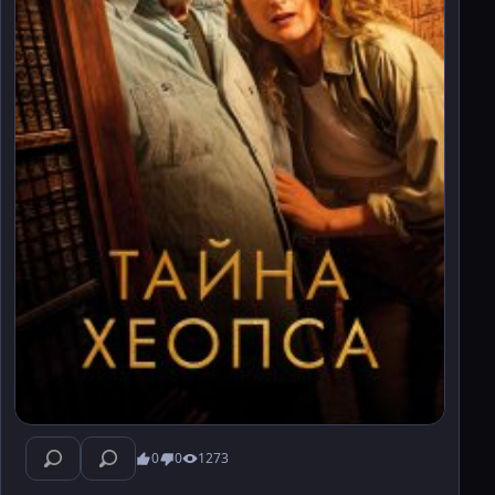
0
0
1273