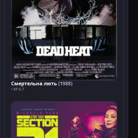
Смертельна лють
(1988)
• KP 6.7