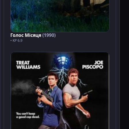
Голос Місяця
(1990)
• KP 6.9