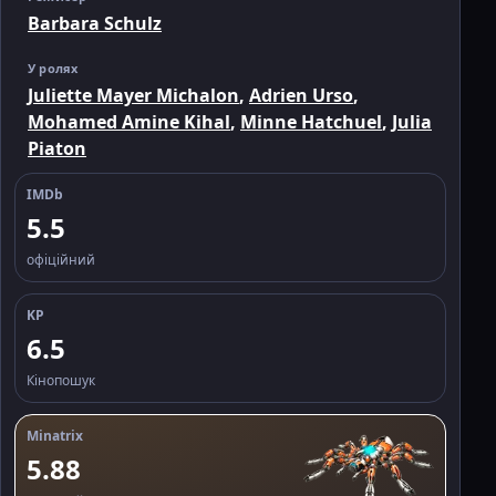
Barbara Schulz
У ролях
Juliette Mayer Michalon
,
Adrien Urso
,
Mohamed Amine Kihal
,
Minne Hatchuel
,
Julia
Piaton
IMDb
5.5
офіційний
KP
6.5
Кінопошук
Minatrix
5.88