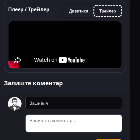
Плеєр / Трейлер
Дивитися
Трейлер
Залиште коментар