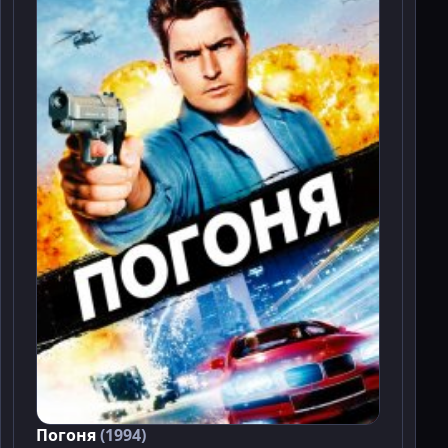
Погоня
(1994)