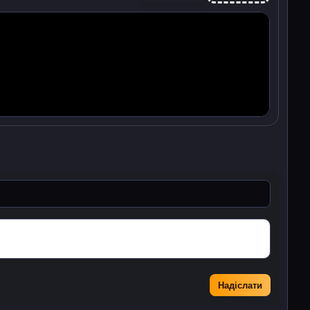
Надіслати