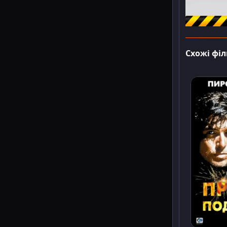
Схожі фі