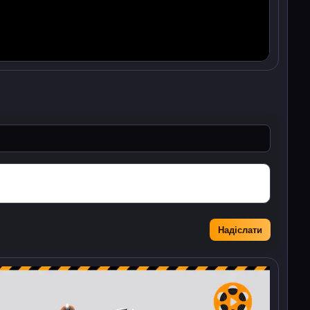
Надіслати