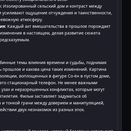
:
Изолированный сельский дом и контраст между
 усиливают ощущение отчуждения и таинственности,
тревожную атмосферу.
ия:
Каждый акт вмешательства в прошлое порождает
изменения в настоящем, делая развитие сюжета
редсказуемым.
лубинные темы влияния времени и судьбы, поднимая
ь прошлое и какова цена таких изменений. Картина
изоляции, воплощенных в фигуре Со-ён в пустом доме,
– это стационарный телефон. Не менее важными
узах и неразрешенных конфликтах, которые могут
ятилетия. Фильм заставляет задуматься об
а и тонкой грани между доверием и манипуляцией,
ействии двух незнакомок из разных эпох.