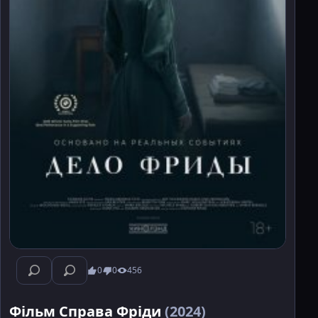
0
0
456
Фільм Справа Фріди
(2024)