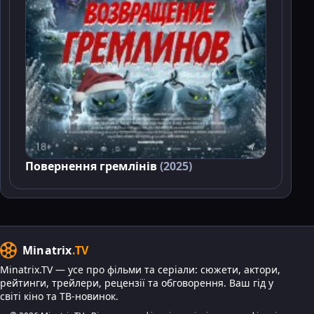
Повернення гремлінів
(2025)
Minatrix
.TV
Minatrix.TV — усе про фільми та серіали: сюжети, актори,
рейтинги, трейлери, рецензії та обговорення. Ваш гід у
світі кіно та ТВ-новинок.