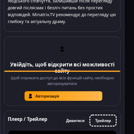
людського співчуття, залишивши після перегляду
довгий післясмак і безліч питань без простих
відповідей. Minatrix.TV рекомендує до перегляду цю
глибоку та актуальну драму.
Увійдіть, щоб відкрити всі можливості
сайту
Щоб отримати доступ до всіх функцій сайту, необхідно
авторизуватися.
Авторизація
Плеєр / Трейлер
Дивитися
Трейлер