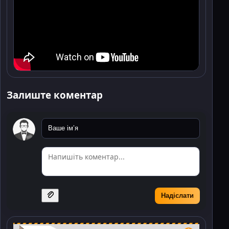
Залиште коментар
Надіслати