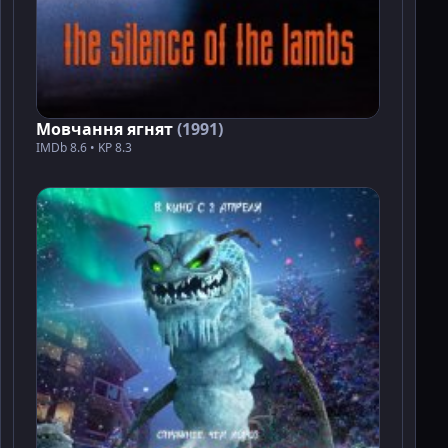
Мовчання ягнят
(1991)
IMDb 8.6 • KP 8.3