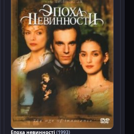
Епоха невинності
(1993)