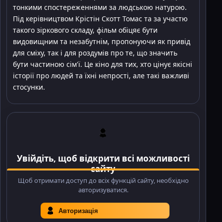
тонкими спостереженнями за людською натурою.
Під керівництвом Крістін Скотт Томас та за участю
такого зіркового складу, фільм обіцяє бути
видовищним та незабутнім, пропонуючи як привід
для сміху, так і для роздумів про те, що значить
бути частиною сім'ї. Це кіно для тих, хто цінує якісні
історії про людей та їхні непрості, але такі важливі
стосунки.
Увійдіть, щоб відкрити всі можливості
сайту
Щоб отримати доступ до всіх функцій сайту, необхідно
авторизуватися.
Авторизація