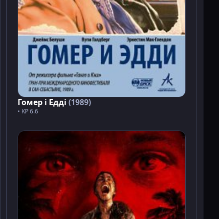
Гомер і Едді
(1989)
• KP 6.6