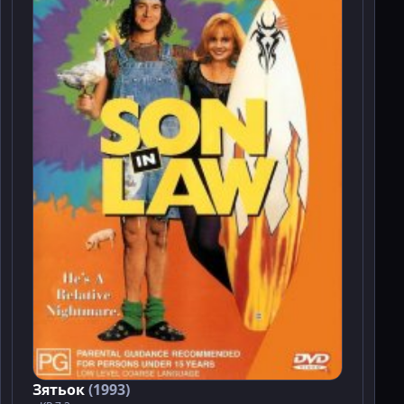
Зятьок
(1993)