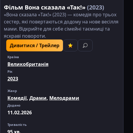
Фільм Вона сказала «Так!»
(2023)
«Вона сказала «Так!» (2023) — комедія про трьох
сестер, які повертаються додому на нове весілля
мами. Відкрийте для себе сімейні таємниці та
яскраві повороти.
Дивитися / Трейлер
Країна
Великобританія
Рік
2023
Жанр
Комедії
,
Драми
,
Мелодрами
Додано
11.02.2026
Тривалість
95 хв.