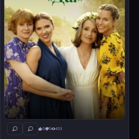
0
0
453