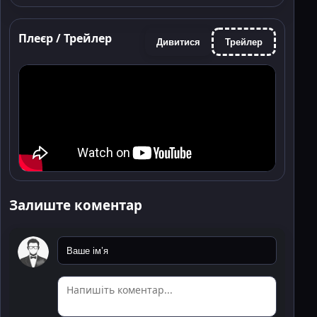
Плеєр / Трейлер
Дивитися
Трейлер
Залиште коментар