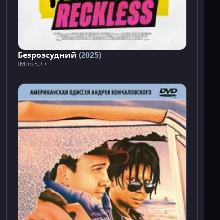
Безрозсудний
(2025)
IMDb 5.3 •