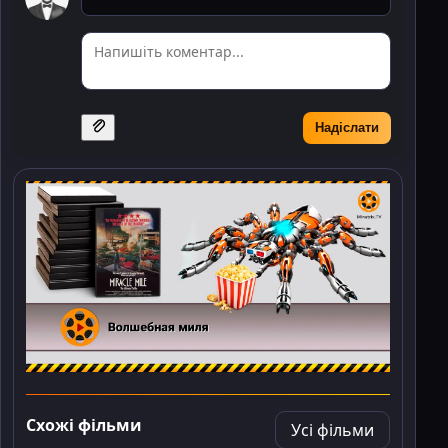
Надіслати
Схожі фільми
Усі фільми