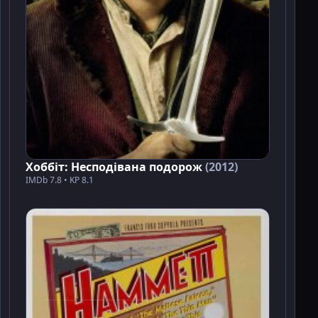
Хоббіт: Несподівана подорож
(2012)
IMDb 7.8 • KP 8.1