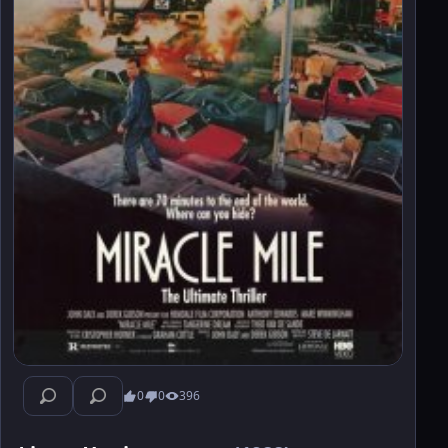
0
0
396