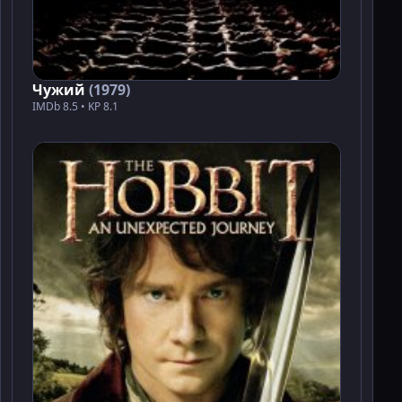
Чужий
(1979)
IMDb 8.5 • KP 8.1