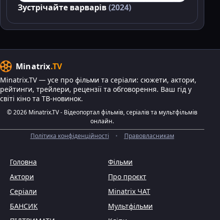
Зустрічайте варварів
(2024)
Minatrix
.TV
Minatrix.TV — усе про фільми та серіали: сюжети, актори,
рейтинги, трейлери, рецензії та обговорення. Ваш гід у
світі кіно та ТВ-новинок.
© 2026 Minatrix.TV - Відеопортал фільмів, серіалів та мультфільмів
онлайн.
Політика конфіденційності
•
Правовласникам
Головна
Фільми
Актори
Про проєкт
Серіали
Minatrix ЧАТ
БАНСИК
Мультфільми