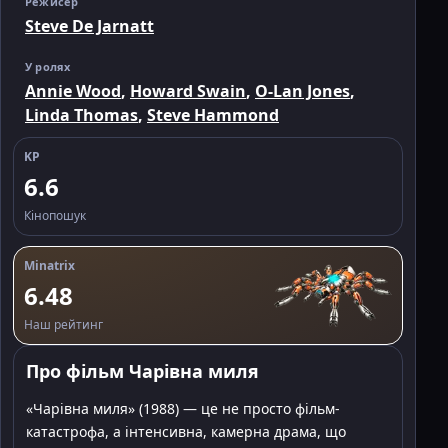
Режисер
Steve De Jarnatt
У ролях
Annie Wood
,
Howard Swain
,
O-Lan Jones
,
Linda Thomas
,
Steve Hammond
KP
6.6
Кінопошук
Minatrix
6.48
Наш рейтинг
Про фільм Чарівна миля
«Чарівна миля» (1988) — це не просто фільм-
катастрофа, а інтенсивна, камерна драма, що