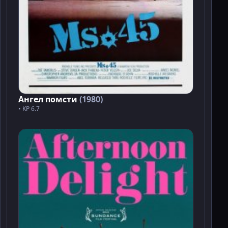
Ангел помсти
(1980)
• KP 6.7