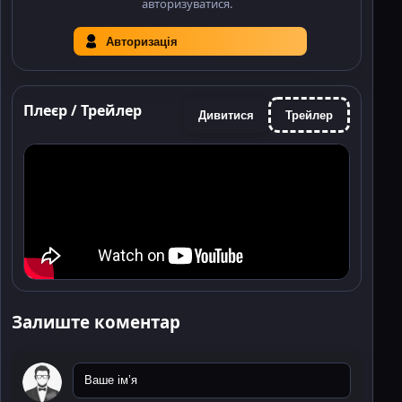
авторизуватися.
Авторизація
Плеєр / Трейлер
Дивитися
Трейлер
Залиште коментар