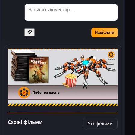
Надіслати
Схожі фільми
Усі фільми