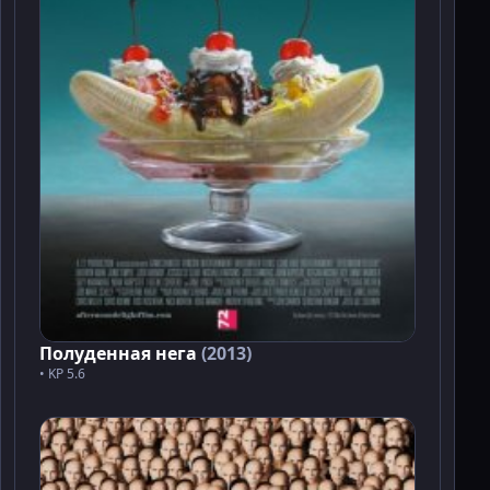
Полуденная нега
(2013)
• KP 5.6