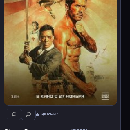
0
0
447