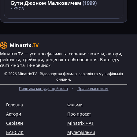
Бути Джоном Малковичем
(1999)
• KP 7.3
Minatrix
.TV
Minatrix.TV — усе про фільми та серіали: сюжети, актори,
рейтинги, трейлери, рецензії та обговорення. Ваш гід у
світі кіно та ТВ-новинок.
© 2026 Minatrix.TV - Відеопортал фільмів, серіалів та мультфільмів
онлайн.
Політика конфіденційності
•
Правовласникам
Головна
Фільми
Актори
Про проєкт
Серіали
Minatrix ЧАТ
БАНСИК
Мультфільми