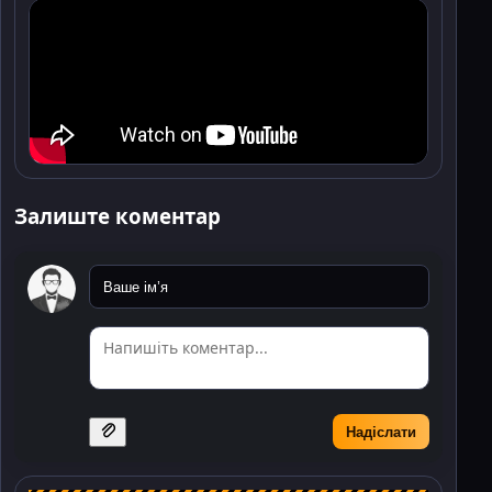
Залиште коментар
Надіслати