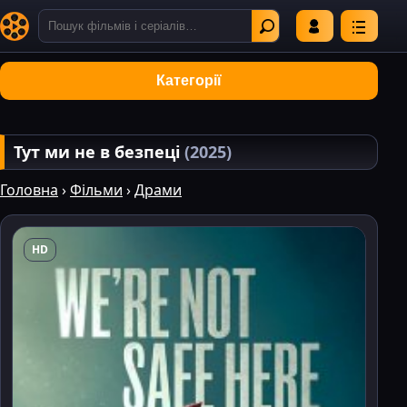
Категорії
Тут ми не в безпеці
(2025)
Головна
›
Фільми
›
Драми
HD