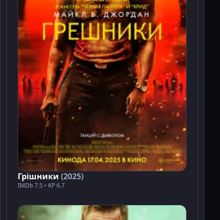
Грішники
(2025)
IMDb 7.5 • KP 6.7