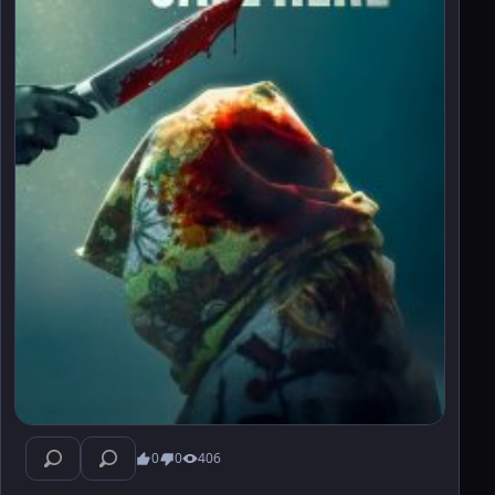
0
0
406