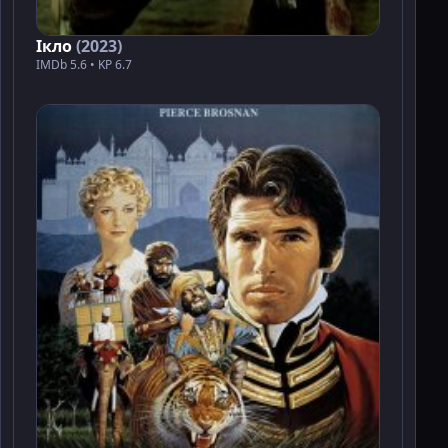
Ікло
(2023)
IMDb 5.6 • KP 6.7