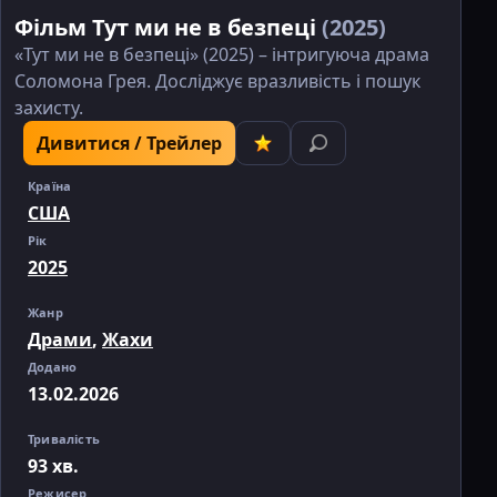
Фільм Тут ми не в безпеці
(2025)
«Тут ми не в безпеці» (2025) – інтригуюча драма
Соломона Грея. Досліджує вразливість і пошук
захисту.
Дивитися / Трейлер
Країна
США
Рік
2025
Жанр
Драми
,
Жахи
Додано
13.02.2026
Тривалість
93 хв.
Режисер