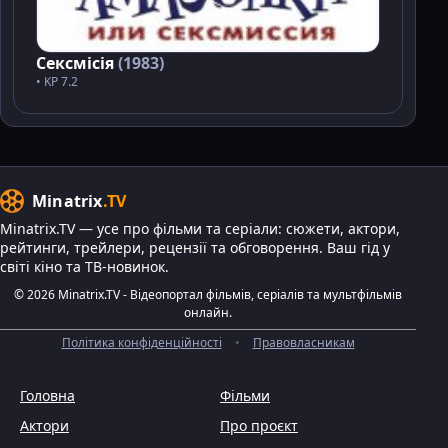
Сексмісія
(1983)
• KP 7.2
Minatrix
.TV
Minatrix.TV — усе про фільми та серіали: сюжети, актори,
рейтинги, трейлери, рецензії та обговорення. Ваш гід у
світі кіно та ТВ-новинок.
© 2026 Minatrix.TV - Відеопортал фільмів, серіалів та мультфільмів
онлайн.
Політика конфіденційності
•
Правовласникам
Головна
Фільми
Актори
Про проєкт