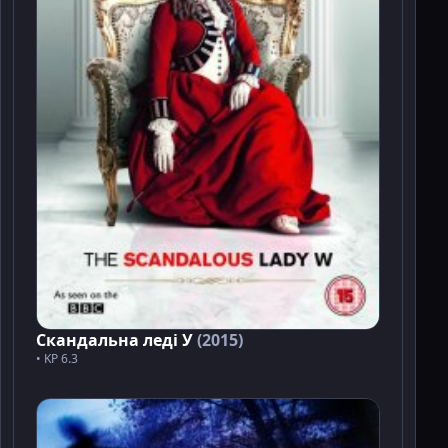
Скандальна леді У
(2015)
• KP 6.3