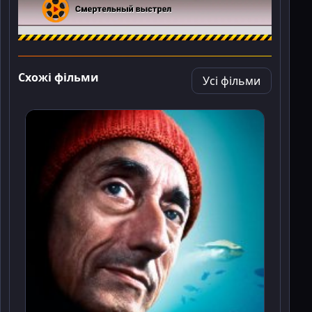
Схожі фільми
Усі фільми