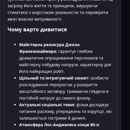
загрозу його життя та принципи, змушуючи
стикатися з жорстокою реальністю та перевіряти
межі власної витривалості.
Чому варто дивитися
Майстерна режисура Джона
Франкенхаймера:
гарантує глибоке
драматичне опрацювання персонажів та
майстерну побудову напруги, характерну для
його найкращих робіт.
Щільний та інтригуючий сюжет:
особисте
розслідування переростає у розкриття
масштабного заговору, тримаючи глядача в
постійній напрузі до самого фіналу.
Актуальні соціальні теми:
фільм досліджує
питання расизму, упереджень та корупції, які
залишаються гострими й донині.
Атмосфера Лос-Анджелеса кінця 80-х: