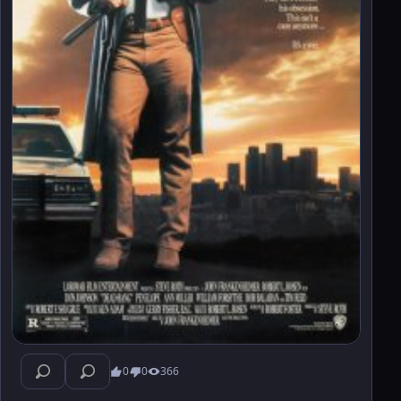
0
0
366