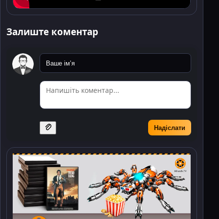
Залиште коментар
Надіслати