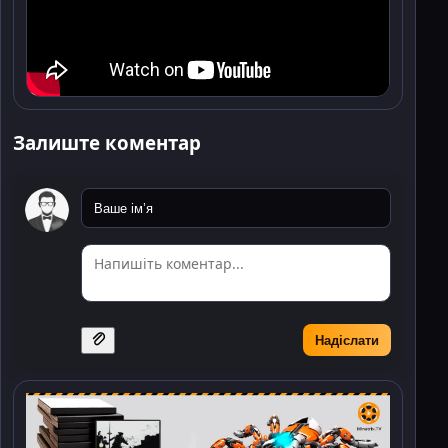
Залиште коментар
Надіслати