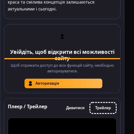
краса та смілива концепція залишаються
актуальними і сьогодні.
Увійдіть, щоб відкрити всі можливості
сайту
Щоб отримати доступ до всіх функцій сайту, необхідно
авторизуватися.
Авторизація
Плеєр / Трейлер
Дивитися
Трейлер