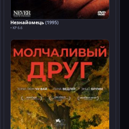
Незнайомець
(1995)
• KP 6.6