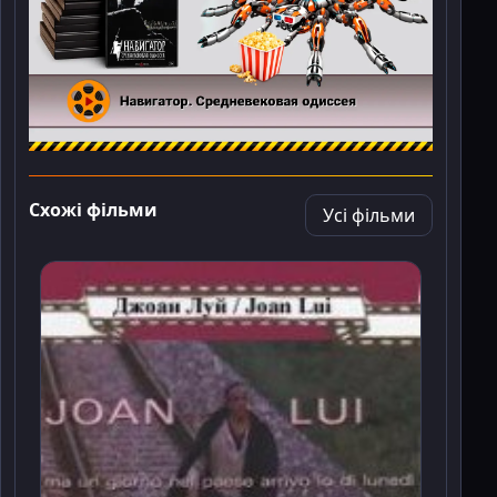
Схожі фільми
Усі фільми