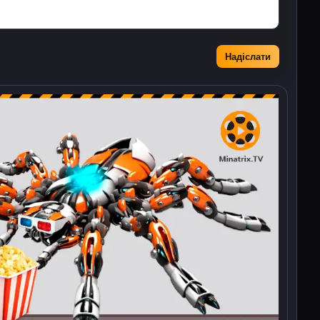
Надіслати