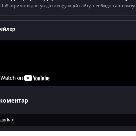
Щоб отримати доступ до всіх функцій сайту, необхідно авторизу
рейлер
коментар