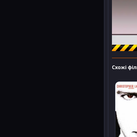
Схожі фі