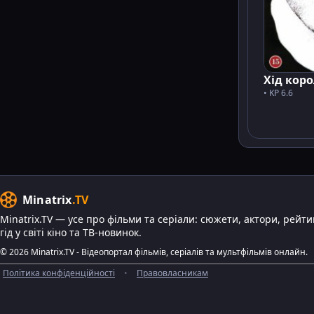
Хід кор
• KP 6.6
Minatrix
.TV
Minatrix.TV — усе про фільми та серіали: сюжети, актори, рейт
гід у світі кіно та ТВ-новинок.
© 2026 Minatrix.TV - Відеопортал фільмів, серіалів та мультфільмів онлайн.
Політика конфіденційності
•
Правовласникам