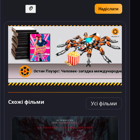
Надіслати
Схожі фільми
Усі фільми