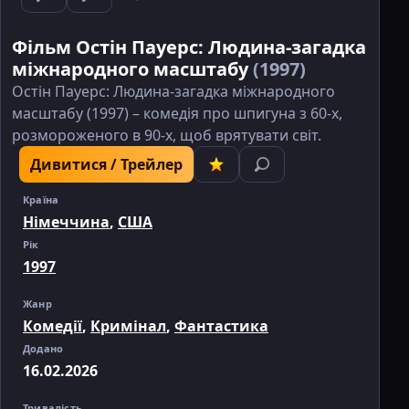
Фільм Остін Пауерс: Людина-загадка
міжнародного масштабу
(1997)
Остін Пауерс: Людина-загадка міжнародного
масштабу (1997) – комедія про шпигуна з 60-х,
розмороженого в 90-х, щоб врятувати світ.
Дивитися / Трейлер
Країна
Німеччина
,
США
Рік
1997
Жанр
Комедії
,
Кримінал
,
Фантастика
Додано
16.02.2026
Тривалість