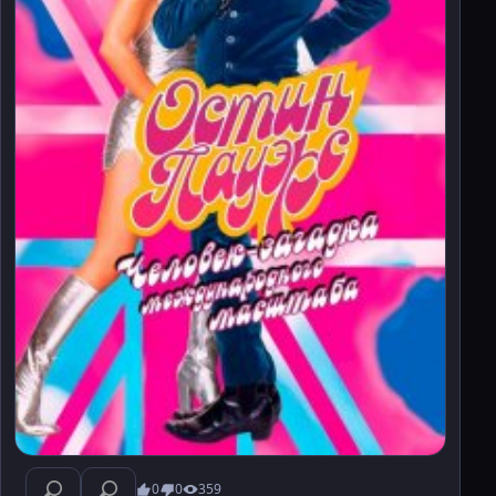
0
0
359