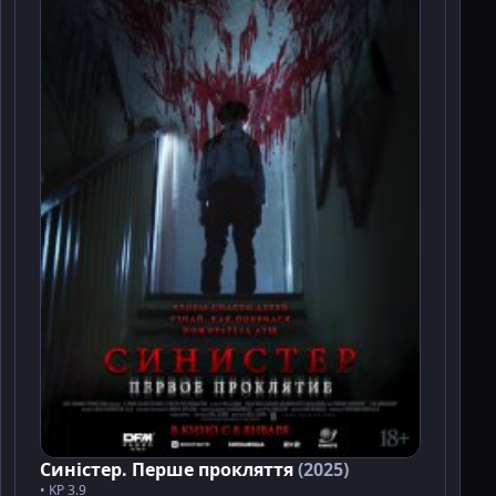
Синістер. Перше прокляття
(2025)
• KP 3.9