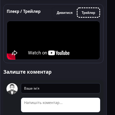
Плеєр / Трейлер
Дивитися
Трейлер
Залиште коментар