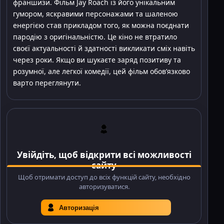
франшизи. Фільм Jay Roach із його унікальним
гумором, яскравими персонажами та шаленою
енергією став прикладом того, як можна поєднати
пародію з оригінальністю. Це кіно не втратило
своєї актуальності й здатності викликати сміх навіть
через роки. Якщо ви шукаєте заряд позитиву та
розумної, але легкої комедії, цей фільм обов’язково
варто переглянути.
Увійдіть, щоб відкрити всі можливості
сайту
Щоб отримати доступ до всіх функцій сайту, необхідно
авторизуватися.
Авторизація