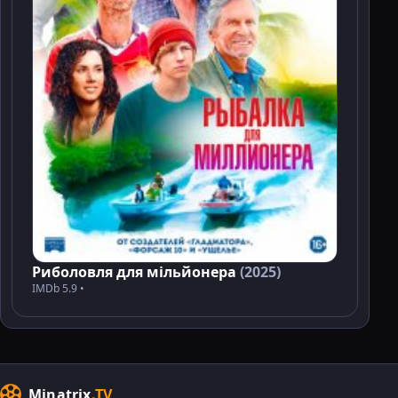
Риболовля для мільйонера
(2025)
IMDb 5.9 •
Minatrix
.TV