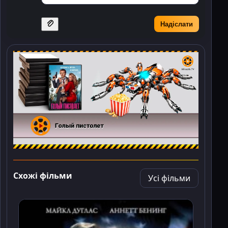
Надіслати
Схожі фільми
Усі фільми