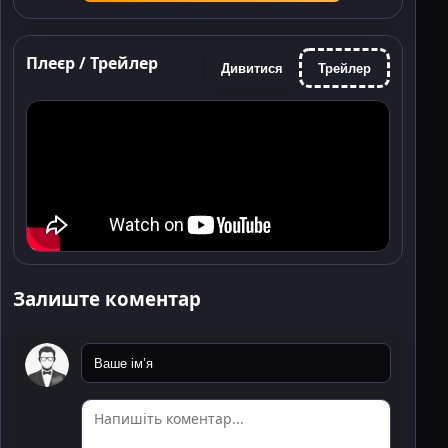
Плеєр / Трейлер
Дивитися
Трейлер
Залиште коментар