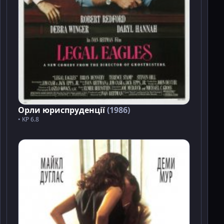
Орли юриспруденції
(1986)
• KP 6.8