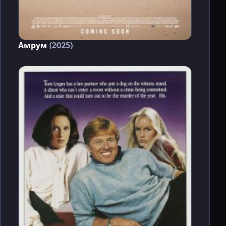
Амрум
(2025)