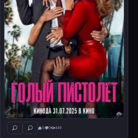
0
0
449