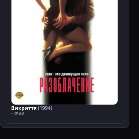
Викриття
(1994)
• KP 6.8