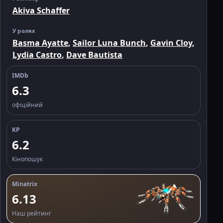
Akiva Schaffer
У ролях
Basma Ayatte
,
Sailor Luna Bunch
,
Gavin Cloy
,
Lydia Castro
,
Dave Bautista
IMDb
6.3
офіційний
KP
6.2
Кінопошук
Minatrix
6.13
Наш рейтинг