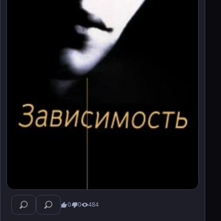
0
0
484