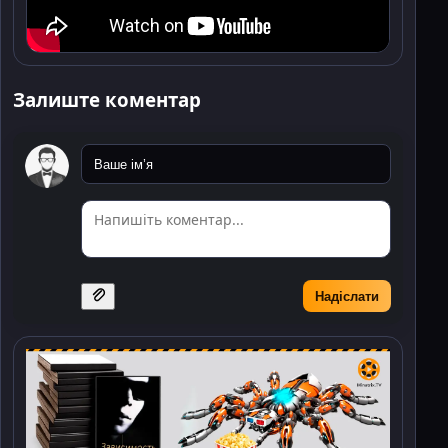
Залиште коментар
Надіслати