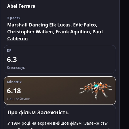
Abel Ferrara
У ролях
Marshall Dancing Elk Lucas
,
Edie Falco
,
Christopher Walken
,
Frank Aquilino
,
Paul
Calderon
KP
6.3
Кінопошук
Minatrix
6.18
Наш рейтинг
Про фільм Залежність
У 1994 році на екрани вийшов фільм "Залежність"