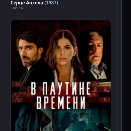
Серце Ангела
(1987)
• KP 7.4