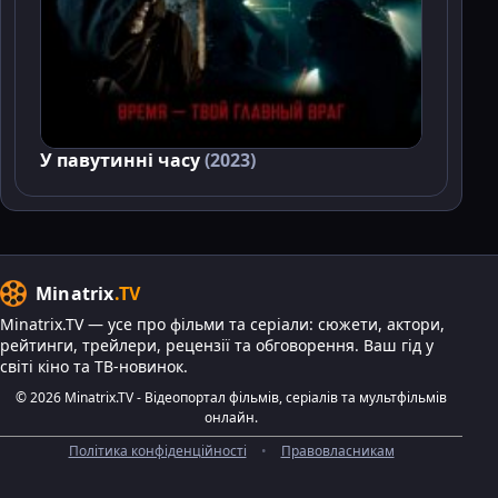
У павутинні часу
(2023)
Minatrix
.TV
Minatrix.TV — усе про фільми та серіали: сюжети, актори,
рейтинги, трейлери, рецензії та обговорення. Ваш гід у
світі кіно та ТВ-новинок.
© 2026 Minatrix.TV - Відеопортал фільмів, серіалів та мультфільмів
онлайн.
Політика конфіденційності
•
Правовласникам