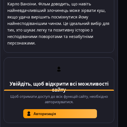
Карло Ванзіни. Фільм доводить, що навіть
найневдачливіший злочинець може зірвати куш,
якщо удача вирішить посміхнутися йому
найнесподіванішим чином. Це ідеальний вибір для
тих, хто шукає легку та позитивну історію з
несподіваними поворотами та незабутніми
персонажами.
Увійдіть, щоб відкрити всі можливості
сайту
Щоб отримати доступ до всіх функцій сайту, необхідно
авторизуватися.
Авторизація