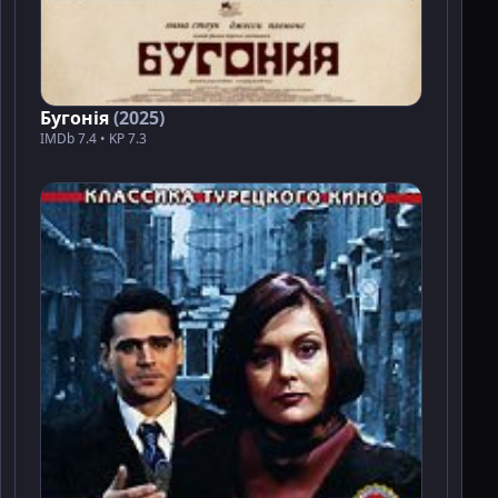
Бугонія
(2025)
IMDb 7.4 • KP 7.3