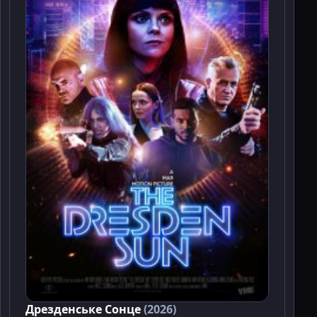
Дрезденське Сонце
(2026)