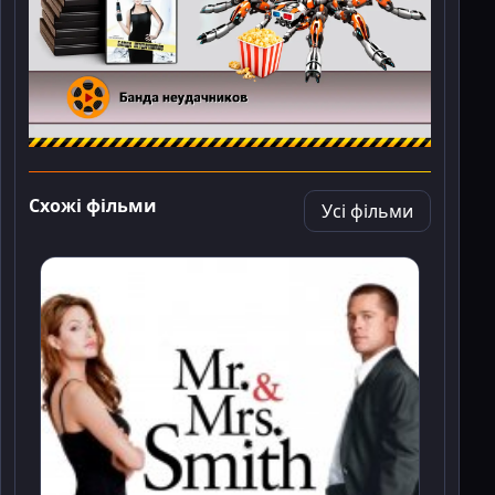
Схожі фільми
Усі фільми