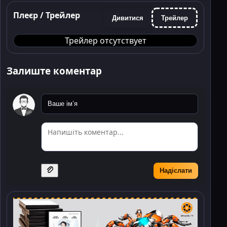
Плеєр / Трейлер
Дивитися
Трейлер
Трейлер отсутствует
Залиште коментар
Надіслати