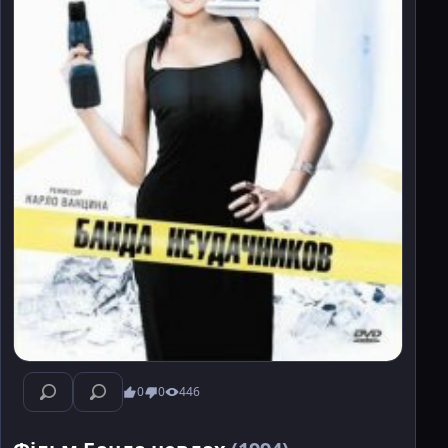
0
0
446