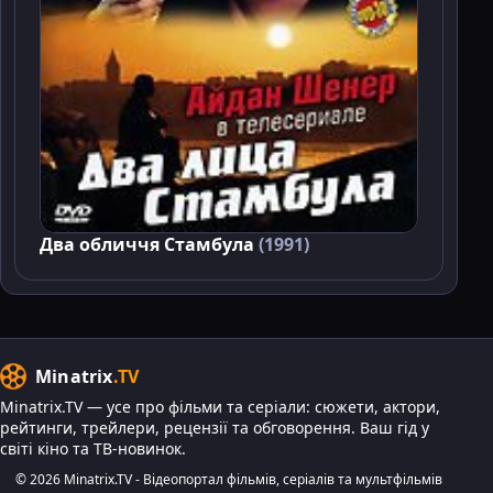
Два обличчя Стамбула
(1991)
Minatrix
.TV
Minatrix.TV — усе про фільми та серіали: сюжети, актори,
рейтинги, трейлери, рецензії та обговорення. Ваш гід у
світі кіно та ТВ-новинок.
© 2026 Minatrix.TV - Відеопортал фільмів, серіалів та мультфільмів