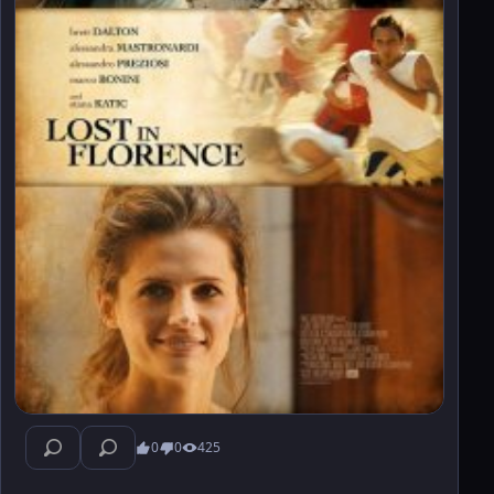
0
0
425