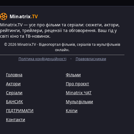
Minatrix
.TV
Minatrix.TV — усе про фільми та серіали: сюжети, актори,
рейтинги, трейлери, рецензії та обговорення. Ваш гід у
світі кіно та ТВ-новинок.
© 2026 Minatrix.TV - Відеопортал фільмів, серіалів та мультфільмів
онлайн.
Політика конфіденційності
•
Правовласникам
Головна
Фільми
Актори
Про проєкт
Серіали
Minatrix ЧАТ
БАНСИК
Мультфільми
ПІДТРИМАТИ
Кліпи
Контакти