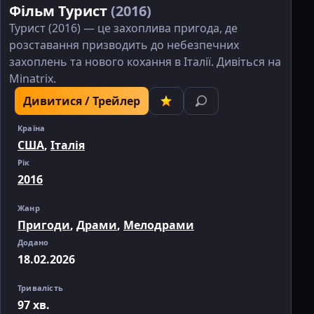
Фільм Турист
(2016)
Турист (2016) — це захоплива пригода, де
розставання призводить до небезпечних
захоплень та нового кохання в Італії. Дивіться на
Minatrix.
Дивитися / Трейлер
Країна
США
,
Італія
Рік
2016
Жанр
Пригоди
,
Драми
,
Мелодрами
Додано
18.02.2026
Тривалість
97 хв.