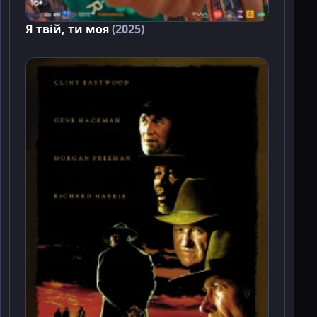
Я твій, ти моя
(2025)