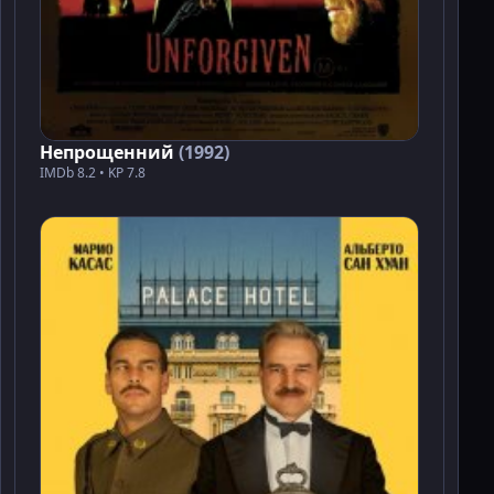
Непрощенний
(1992)
IMDb 8.2 • KP 7.8