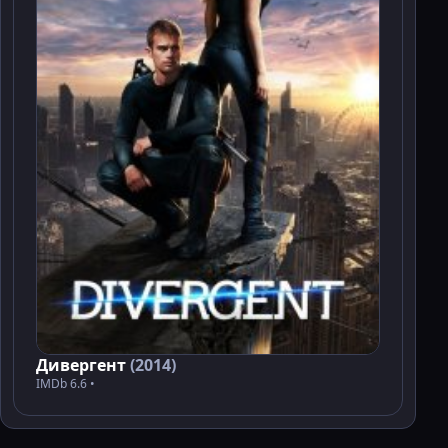
Дивергент
(2014)
IMDb 6.6 •