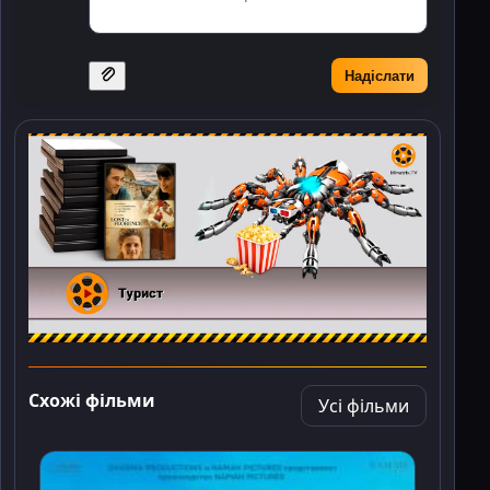
Надіслати
Схожі фільми
Усі фільми