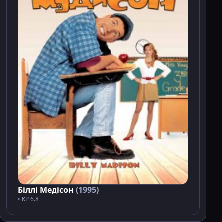
Біллі Медісон
(1995)
• KP 6.8