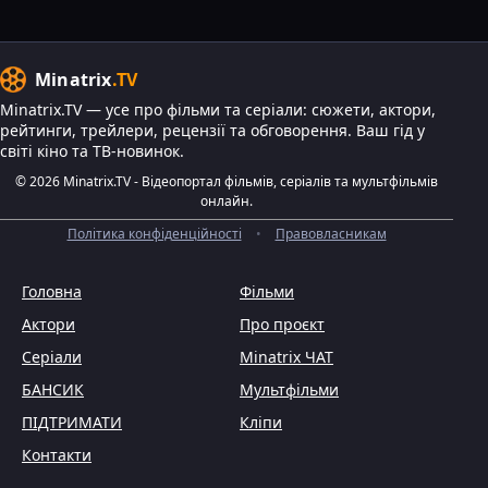
Minatrix
.TV
Minatrix.TV — усе про фільми та серіали: сюжети, актори,
рейтинги, трейлери, рецензії та обговорення. Ваш гід у
світі кіно та ТВ-новинок.
© 2026 Minatrix.TV - Відеопортал фільмів, серіалів та мультфільмів
онлайн.
Політика конфіденційності
•
Правовласникам
Головна
Фільми
Актори
Про проєкт
Серіали
Minatrix ЧАТ
БАНСИК
Мультфільми
ПІДТРИМАТИ
Кліпи
Контакти