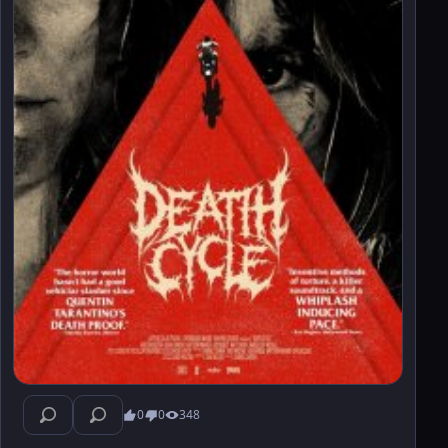
0
0
348