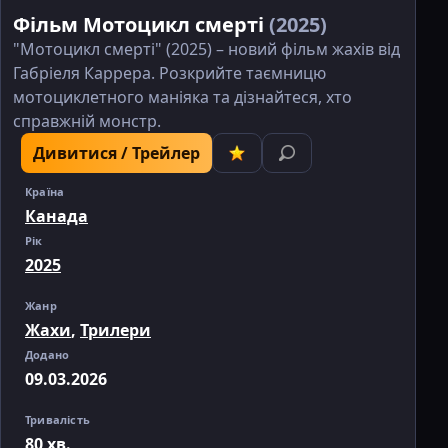
Фільм Мотоцикл смерті
(2025)
"Мотоцикл смерті" (2025) – новий фільм жахів від
Габріеля Каррера. Розкрийте таємницю
мотоциклетного маніяка та дізнайтеся, хто
справжній монстр.
Дивитися / Трейлер
Країна
Канада
Рік
2025
Жанр
Жахи
,
Трилери
Додано
09.03.2026
Тривалість
80 хв.