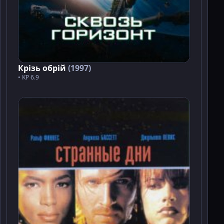
Крізь обрій
(1997)
• KP 6.9