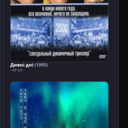
Дивні дні
(1995)
• KP 6.9