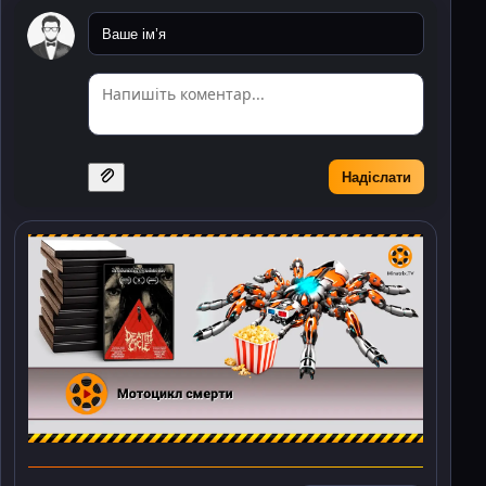
Надіслати