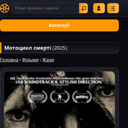
Категорії
Мотоцикл смерті
(2025)
Головна
›
Фільми
›
Жахи
HD