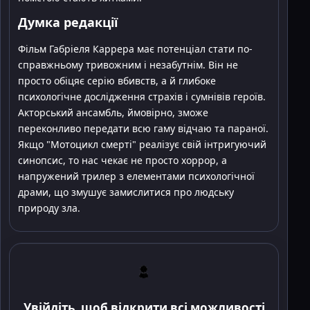
Думка редакції
Фільм Габріеля Каррера має потенціал стати по-
справжньому тривожним і незабутнім. Він не
просто обіцяє серію вбивств, а й глибоке
психологічне дослідження страхів і сумнівів героїв.
Акторський ансамбль, ймовірно, зможе
переконливо передати всю гаму відчаю та параної.
Якщо "Мотоцикл смерті" реалізує свій інтригуючий
синопсис, то нас чекає не просто хоррор, а
напружений трилер з елементами психологічної
драми, що змушує замислитися про людську
природу зла.
Увійдіть, щоб відкрити всі можливості