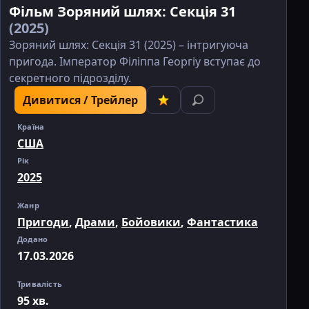
Фільм Зоряний шлях: Секція 31
(2025)
Зоряний шлях: Секція 31 (2025) – інтригуюча
пригода. Імператор Філіппа Георгіу вступає до
секретного підрозділу.
Дивитися / Трейлер
Країна
США
Рік
2025
Жанр
Пригоди
,
Драми
,
Бойовики
,
Фантастика
Додано
17.03.2026
Тривалість
95 хв.