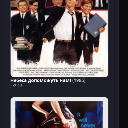
Небеса допоможуть нам!
(1985)
• KP 6.8