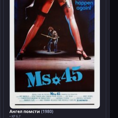
Ангел помсти
(1980)
• KP 6.7