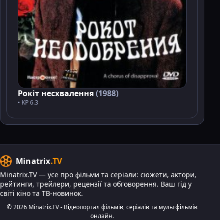
Рокіт несхвалення
(1988)
• KP 6.3
Minatrix
.TV
Minatrix.TV — усе про фільми та серіали: сюжети, актори,
рейтинги, трейлери, рецензії та обговорення. Ваш гід у
світі кіно та ТВ-новинок.
© 2026 Minatrix.TV - Відеопортал фільмів, серіалів та мультфільмів
онлайн.