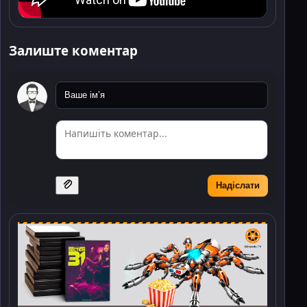
Залиште коментар
Надіслати