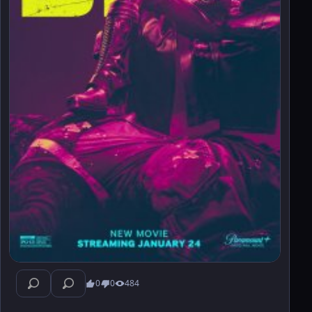
0
0
484