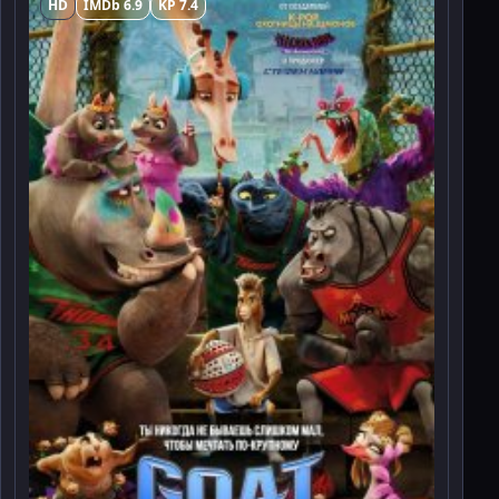
HD
IMDb 6.9
KP 7.4