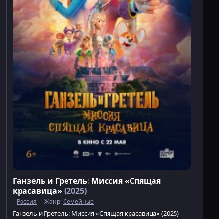
Ганзель и Гретель: Миссия «Спящая
красавица»
(2025)
Россия
Жанр:
Семейные
Ганзель и Гретель: Миссия «Спящая красавица» (2025) –