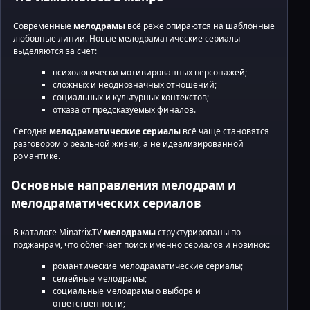
Современные
мелодрамы
всё реже опираются на шаблонные
любовные линии. Новые мелодраматические сериалы
выделяются за счёт:
психологически мотивированных персонажей;
сложных и неоднозначных отношений;
социальных и культурных контекстов;
отказа от предсказуемых финалов.
Сегодня
мелодраматические сериалы
всё чаще становятся
разговором о реальной жизни, а не идеализированной
романтике.
Основные направления мелодрам и
мелодраматических сериалов
В каталоге Minatrix.TV
мелодрамы
структурированы по
поджанрам, что облегчает поиск именно сериалов и новинок:
романтические мелодраматические сериалы;
семейные мелодрамы;
социальные мелодрамы о выборе и
ответственности;