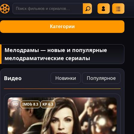
Категории
Мелодрамы — новые и популярные
мелодраматические сериалы
Видео
Новинки
Популярное
HD
IMDb 8.3
KP 6.3