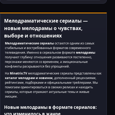
Мелодраматические сериалы —
новые мелодрамы о чувствах,
выборе и отношениях
Мелодраматические сериалы
остаются одним из самых
стабильных и востребованных форматов современного
телевидения. Именно в сериальном формате
мелодрамы
получают глубину: отношения развиваются постепенно,
персонажи меняются со временем, а эмоциональные
конфликты раскрываются без упрощений.
На
Minatrix.TV
мелодраматические сериалы представлены как
каталог мелодрам и новинок
, дополненный рецензиями,
рейтингами, подборками и официальными трейлерами. Мы
помогаем ориентироваться в свежих релизах и находить
сериалы, которые отражают актуальные темы и живые
эмоции.
Новые мелодрамы в формате сериалов:
что изменилось в жанре