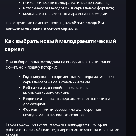
психологические мелодраматические сериалы;
исторические мелодрамы в сериальном формате;
мелодрамы с элементами драмы или комедии.
Такое деление помогает понять,
какой тип эмоций и
конфликтов лежит в основе сериала
.
Как выбрать новый мелодраматический
сериал
При выборе новых
мелодрам
важно учитывать не только
сюжет, но и подачу истории:
Год выпуска
— современные мелодраматические
сериалы отражают актуальные темы.
Рейтинги зрителей
— показатель
эмоционального отклика.
Рецензии
— анализ персонажей, отношений и
драматургии.
Формат
— мини-сериал или долгосрочная
мелодрама на несколько сезонов.
Такой подход позволяет находить
мелодрамы
, которые
работают не за счёт клише, а через живые чувства и развитие
героев.