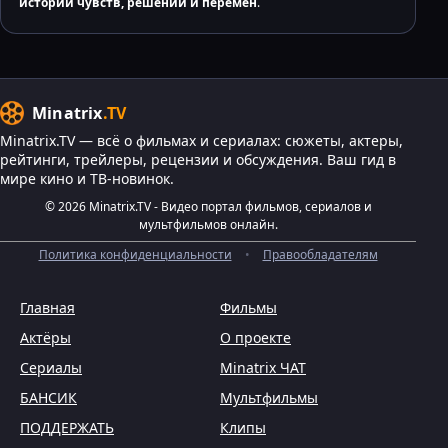
истории чувств, решений и перемен
.
Minatrix
.TV
Minatrix.TV — всё о фильмах и сериалах: сюжеты, актеры,
рейтинги, трейлеры, рецензии и обсуждения. Ваш гид в
мире кино и ТВ-новинок.
© 2026 Minatrix.TV - Видео портал фильмов, сериалов и
мультфильмов онлайн.
Политика конфиденциальности
•
Правообладателям
Главная
Фильмы
Актёры
О проекте
Сериалы
Minatrix ЧАТ
БАНСИК
Мультфильмы
ПОДДЕРЖАТЬ
Клипы