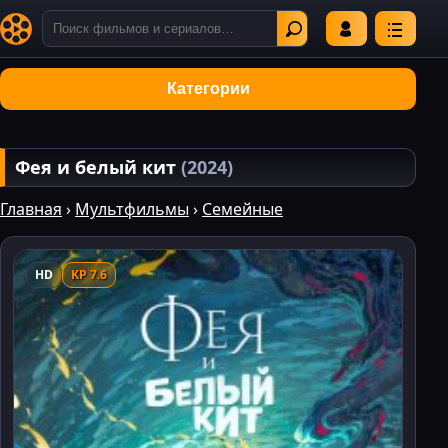
Категории
Фея и белый кит
(2024)
Главная
›
Мультфильмы
›
Семейные
HD
KP 7.6