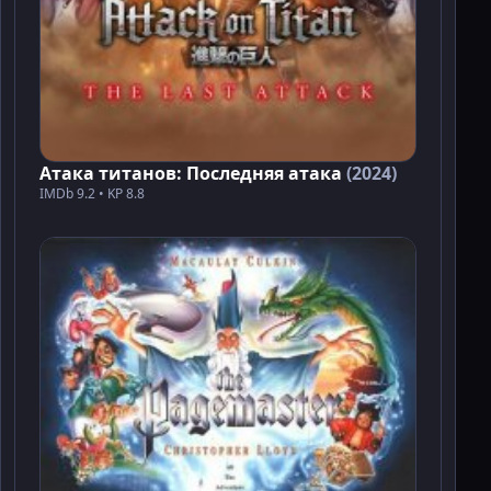
Атака титанов: Последняя атака
(2024)
IMDb 9.2 • KP 8.8