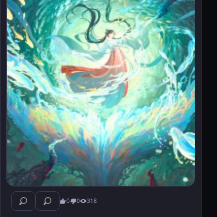
0
0
318