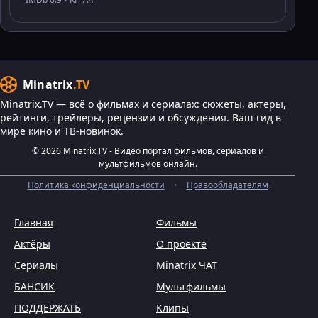
Minatrix
.TV
Minatrix.TV — всё о фильмах и сериалах: сюжеты, актеры,
рейтинги, трейлеры, рецензии и обсуждения. Ваш гид в
мире кино и ТВ-новинок.
© 2026 Minatrix.TV - Видео портал фильмов, сериалов и
мультфильмов онлайн.
Политика конфиденциальности
•
Правообладателям
Главная
Фильмы
Актёры
О проекте
Сериалы
Minatrix ЧАТ
БАНСИК
Мультфильмы
ПОДДЕРЖАТЬ
Клипы