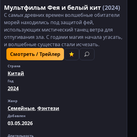
Мультфильм Фея и белый кит
(2024)
С самых древних времен волшебные обитатели
морей находились под защитой фей,
использующих мистический танец ветра для
отпугивания зла. С годами магия начала угасать,
и волшебные существа стали исчезать.
Смотреть / Трейлер
Страна
Китай
Год
2024
Жанр
Семейные
,
Фэнтези
Добавлен
03.05.2026
Длительность