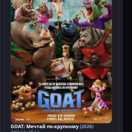
GOAT: Мечтай по-крупному
(2026)
IMDb 6.9 • KP 7.4