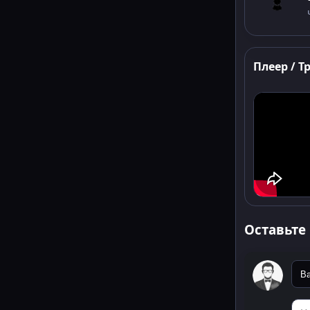
Плеер / Т
Оставьте