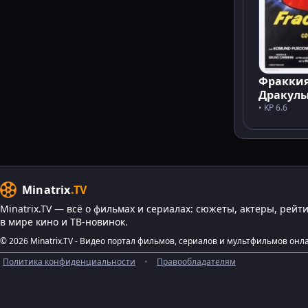
Фраккия
Дракул
• KP 6.6
Minatrix
.TV
Minatrix.TV — всё о фильмах и сериалах: сюжеты, актеры, рейт
в мире кино и ТВ-новинок.
© 2026 Minatrix.TV - Видео портал фильмов, сериалов и мультфильмов онл
Политика конфиденциальности
•
Правообладателям