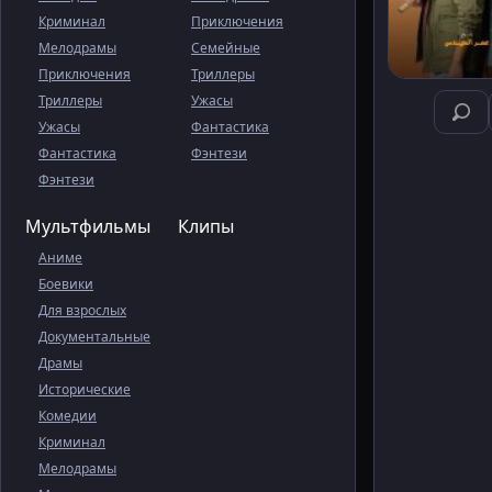
Криминал
Приключения
Мелодрамы
Семейные
Приключения
Триллеры
Триллеры
Ужасы
Ужасы
Фантастика
Фантастика
Фэнтези
Фэнтези
Мультфильмы
Клипы
Аниме
Боевики
Для взрослых
Документальные
Драмы
Исторические
Комедии
Криминал
Мелодрамы