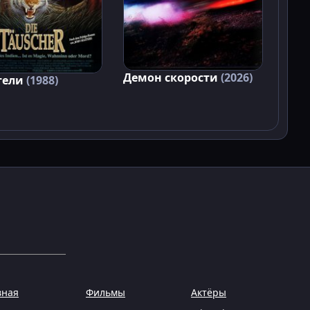
Демон скорости
(2026)
тели
(1988)
вная
Фильмы
Актёры