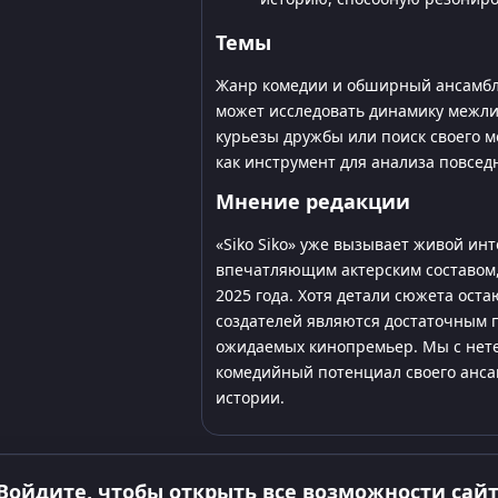
Темы
Жанр комедии и обширный ансамбль
может исследовать динамику межл
курьезы дружбы или поиск своего м
как инструмент для анализа повсед
Мнение редакции
«Siko Siko» уже вызывает живой ин
впечатляющим актерским составом,
2025 года. Хотя детали сюжета ост
создателей являются достаточным по
ожидаемых кинопремьер. Мы с нете
комедийный потенциал своего анса
истории.
Войдите, чтобы открыть все возможности сай