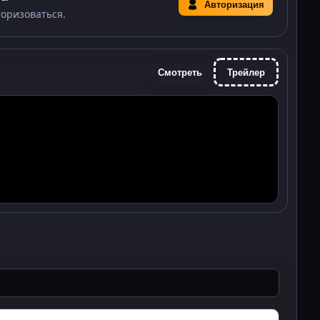
Авторизация
торизоваться.
Смотреть
Трейлер