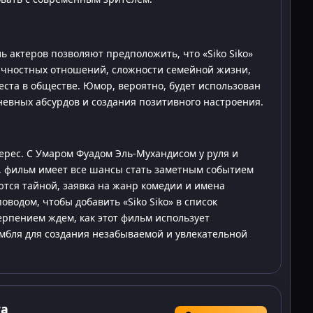
 актеров позволяют предположить, что «Siko Siko»
ичностных отношений, сложности семейной жизни,
еста в обществе. Юмор, вероятно, будет использован
невных абсурдов и создания позитивного настроения.
терес. С Умаром Фуадом Эль-Мухандисом у руля и
 фильм имеет все шансы стать заметным событием
аются тайной, заявка на жанр комедии и имена
водом, чтобы добавить «Siko Siko» в список
рпением ждем, как этот фильм использует
мбля для создания незабываемой и увлекательной
та