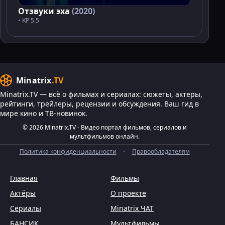
Отзвуки эха
(2020)
• KP 5.5
Minatrix
.TV
Minatrix.TV — всё о фильмах и сериалах: сюжеты, актеры,
рейтинги, трейлеры, рецензии и обсуждения. Ваш гид в
мире кино и ТВ-новинок.
© 2026 Minatrix.TV - Видео портал фильмов, сериалов и
мультфильмов онлайн.
Политика конфиденциальности
•
Правообладателям
Главная
Фильмы
Актёры
О проекте
Сериалы
Minatrix ЧАТ
БАНСИК
Мультфильмы