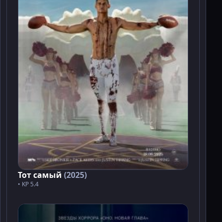
Тот самый
(2025)
• KP 5.4