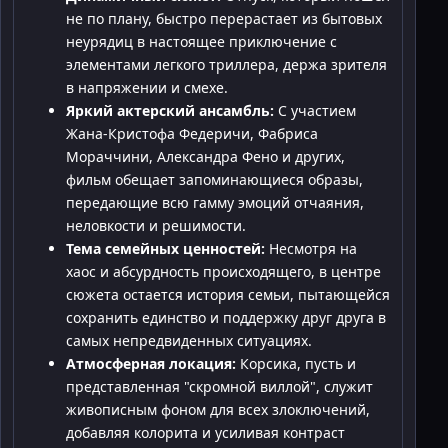
не по плану, быстро перерастает из бытовых
неурядиц в настоящее приключение с
элементами легкого триллера, держа зрителя
в напряжении и смехе.
Яркий актерский ансамбль:
С участием
Жана-Кристофа Федеричи, Фабриса
Мораччини, Александра Фено и других,
фильм обещает запоминающиеся образы,
передающие всю гамму эмоций отчаяния,
неловкости и решимости.
Тема семейных ценностей:
Несмотря на
хаос и абсурдность происходящего, в центре
сюжета остается история семьи, пытающейся
сохранить единство и поддержку друг друга в
самых непредвиденных ситуациях.
Атмосферная локация:
Корсика, пусть и
представленная "скромной виллой", служит
живописным фоном для всех злоключений,
добавляя колорита и усиливая контраст