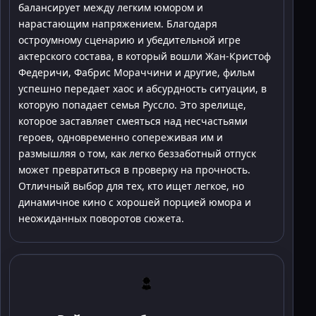
балансирует между легким юмором и
нарастающим напряжением. Благодаря
остроумному сценарию и убедительной игре
актерского состава, в который вошли Жан-Кристоф
Федеричи, Фабрис Мораччини и другие, фильм
успешно передает хаос и абсурдность ситуации, в
которую попадает семья Руссло. Это зрелище,
которое заставляет смеяться над несчастьями
героев, одновременно сопереживая им и
размышляя о том, как легко беззаботный отпуск
может превратиться в проверку на прочность.
Отличный выбор для тех, кто ищет легкое, но
динамичное кино с хорошей порцией юмора и
неожиданных поворотов сюжета.