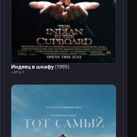
Индеец в шкафу
(1995)
• KP 6.7