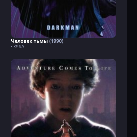
Человек тьмы
(1990)
• KP 6.9