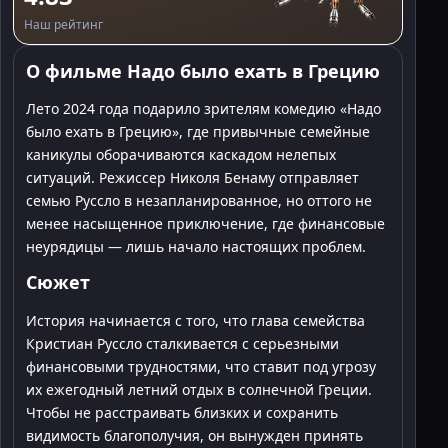
Наш рейтинг
О фильме Надо было ехать в Грецию
Лето 2024 года подарило зрителям комедию «Надо
было ехать в Грецию», где привычные семейные
каникулы оборачиваются каскадом нелепых
ситуаций. Режиссер Николя Бенаму отправляет
семью Руссло в незапланированное, но оттого не
менее насыщенное приключение, где финансовые
неурядицы — лишь начало настоящих проблем.
Сюжет
История начинается с того, что глава семейства
Кристиан Руссло сталкивается с серьезными
финансовыми трудностями, что ставит под угрозу
их ежегодный летний отдых в солнечной Греции.
Чтобы не расстраивать близких и сохранить
видимость благополучия, он вынужден принять