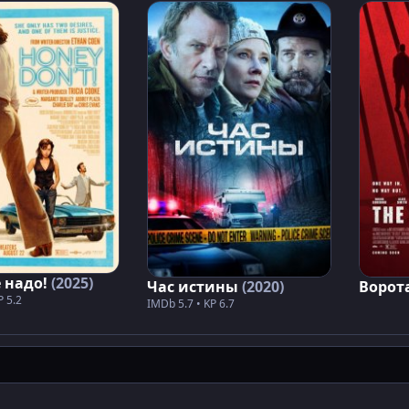
е надо!
(2025)
Час истины
(2020)
Ворот
P 5.2
IMDb 5.7 • KP 6.7