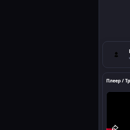
Плеер / Т