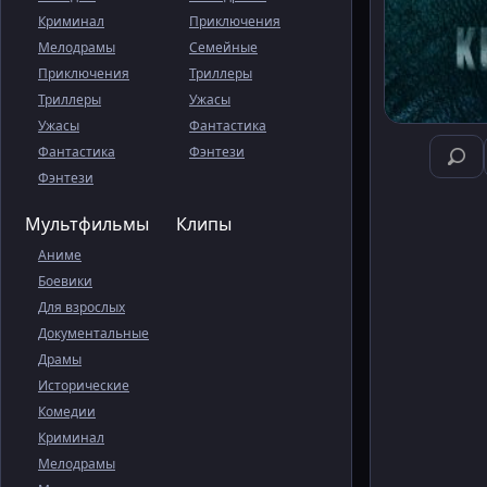
Криминал
Приключения
Мелодрамы
Семейные
Приключения
Триллеры
Триллеры
Ужасы
Ужасы
Фантастика
Фантастика
Фэнтези
Фэнтези
Мультфильмы
Клипы
Аниме
Боевики
Для взрослых
Документальные
Драмы
Исторические
Комедии
Криминал
Мелодрамы