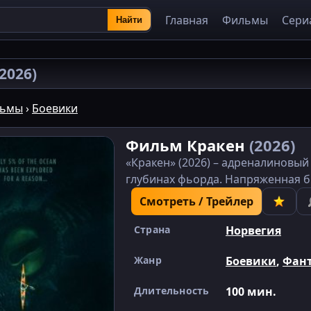
Главная
Фильмы
Сери
Найти
(2026)
ьмы
›
Боевики
Фильм Кракен
(2026)
«Кракен» (2026) – адреналиновы
глубинах фьорда. Напряженная би
Смотреть / Трейлер
Страна
Норвегия
Жанр
Боевики
,
Фан
Длительность
100 мин.