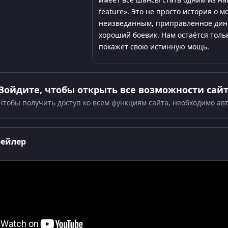
feature». Это не просто история о м
неизведанным, приправленное дин
хороший боевик. Нам остаётся тольк
покажет свою истинную мощь.
Войдите, чтобы открыть все возможности сай
Чтобы получить доступ ко всем функциям сайта, необходимо ав
рейлер