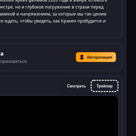
онстре, но и глубокое погружение в страхи перед
амикой и напряжением, за которые мы так ценим
о ждать, чтобы увидеть, как Кракен пробудится и
та
Авторизация
торизоваться.
Смотреть
Трейлер