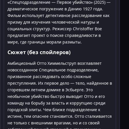
«Спецподразделение — Первое убийство» (2025) —
драматическое погружение в Данию 1927 года.
Фильм использует детективное расследование как
призму для изучения человеческой натуры и
социальных структур. Режиссер Christoffer Boe
предлагает проект о поиске справедливости в
мире, где границы морали размыты.
Сюжет (без спойлеров)
Амбициозный Отто Химмельструп возглавляет
новосозданное Специальное подразделение,
призванное расследовать особо сложные
преступления. Их первое дело — тело, найденное в
сгоревшем летнем домике в Эсбьерге. Это
необычное убийство быстро выводит Отто и его
команду на борьбу за власть и коррупцию среди
городской элиты. Чем ближе подразделение к
истине, тем опаснее становится. Отто сталкивается
не только с внешними врагами, но и со своей