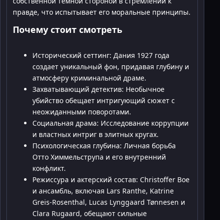
собственной темной стороной в стремлении к
правде, что испытывает его моральные принципы.
Почему стоит смотреть
Исторический сеттинг: Дания 1927 года
создает уникальный фон, придавая глубину и
атмосферу криминальной драме.
Захватывающий детектив: Необычное
убийство обещает интригующий сюжет с
неожиданными поворотами.
Социальная драма: Исследование коррупции
и властных интриг в элитных кругах.
Психологическая глубина: Личная борьба
Отто Химмельструпа и его внутренний
конфликт.
Режиссура и актерский состав: Christoffer Boe
и ансамбль, включая Lars Ranthe, Katrine
Greis-Rosenthal, Lucas Lynggaard Tønnesen и
Clara Rugaard, обещают сильные