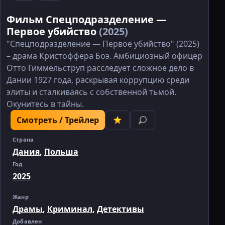
Фильм Спецподразделение —
Первое убийство
(2025)
"Спецподразделение — Первое убийство" (2025)
– драма Кристоффера Боэ. Амбициозный офицер
Отто Гиммельструп расследует сложное дело в
Дании 1927 года, раскрывая коррупцию среди
элиты и сталкиваясь с собственной тьмой.
Окунитесь в тайны.
Смотреть / Трейлер
Страна
Дания
,
Польша
Год
2025
Жанр
Драмы
,
Криминал
,
Детективы
Добавлен