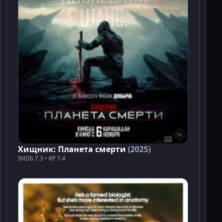
Хищник: Планета смерти
(2025)
IMDb 7.3 • KP 7.4