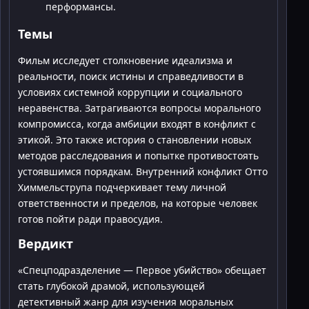
перформансы.
Темы
Фильм исследует столкновение идеализма и
реальности, поиск истины и справедливости в
условиях системной коррупции и социального
неравенства. Затрагиваются вопросы морального
компромисса, когда амбиции входят в конфликт с
этикой. Это также история о становлении новых
методов расследования и попытке противостоять
устоявшимся порядкам. Внутренний конфликт Отто
Химмельструпа подчеркивает тему личной
ответственности и пределов, на которые человек
готов пойти ради правосудия.
Вердикт
«Спецподразделение — Первое убийство» обещает
стать глубокой драмой, использующей
детективный жанр для изучения моральных