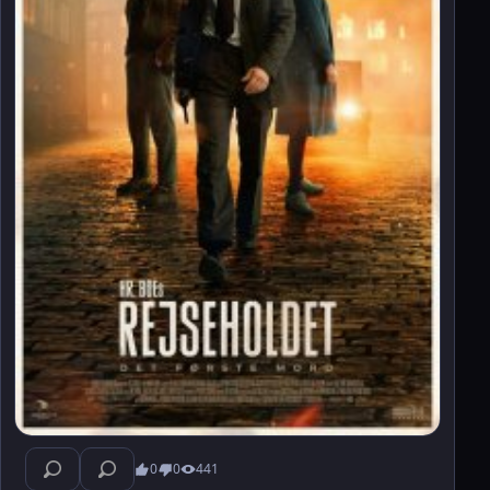
0
0
441