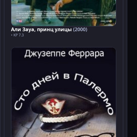
Али Зауа, принц улицы
(2000)
• KP 7.3