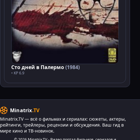
Сто дней в Палермо
(1984)
• KP 6.9
Minatrix
.TV
Minatrix.TV — всё о фильмах и сериалах: сюжеты, актеры,
рейтинги, трейлеры, рецензии и обсуждения. Ваш гид в
мире кино и ТВ-новинок.
© 2026 Minatrix.TV - Видео портал фильмов, сериалов и