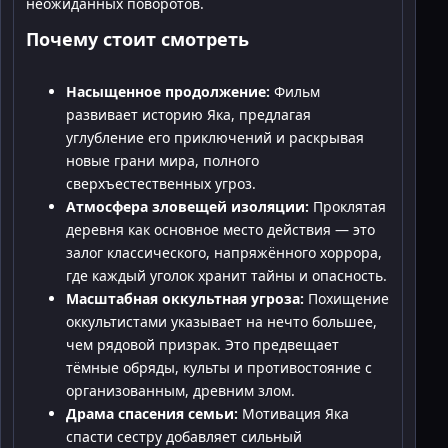
неожиданных поворотов.
Почему стоит смотреть
Насыщенное продолжение:
Фильм
развивает историю Яка, предлагая
углубление его приключений и раскрывая
новые грани мира, полного
сверхъестественных угроз.
Атмосфера зловещей изоляции:
Проклятая
деревня как основное место действия — это
залог классического, напряжённого хоррора,
где каждый уголок хранит тайны и опасность.
Масштабная оккультная угроза:
Похищение
оккультистами указывает на нечто большее,
чем рядовой призрак. Это предвещает
тёмные обряды, культы и противостояние с
организованным, древним злом.
Драма спасения семьи:
Мотивация Яка
спасти сестру добавляет сильный