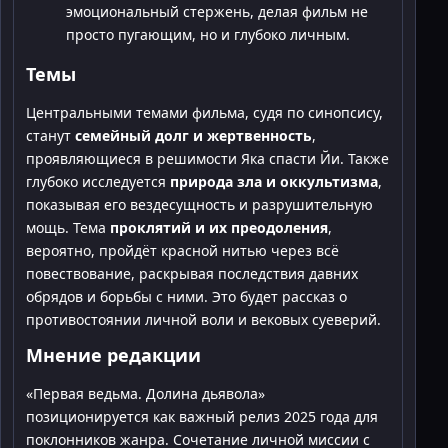
эмоциональный стержень, делая фильм не
просто пугающим, но и глубоко личным.
Темы
Центральными темами фильма, судя по синопсису,
станут
семейный долг и жертвенность
,
проявляющиеся в решимости Яка спасти Йи. Также
глубоко исследуется
природа зла и оккультизма
,
показывая его вездесущность и разрушительную
мощь. Тема
проклятий и их преодоления
,
вероятно, пройдёт красной нитью через всё
повествование, раскрывая последствия давних
обрядов и борьбы с ними. Это будет рассказ о
противостоянии личной воли и вековых суеверий.
Мнение редакции
«Первая ведьма. Долина дьявола»
позиционируется как важный релиз 2025 года для
поклонников жанра. Сочетание личной миссии с