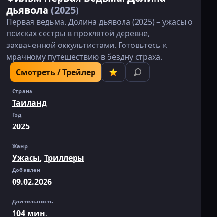
дьявола
(2025)
Первая ведьма. Долина дьявола (2025) – ужасы о
поисках сестры в проклятой деревне,
захваченной оккультистами. Готовьтесь к
мрачному путешествию в бездну страха.
Смотреть / Трейлер
Страна
Таиланд
Год
2025
Жанр
Ужасы
,
Триллеры
Добавлен
09.02.2026
Длительность
104 мин.