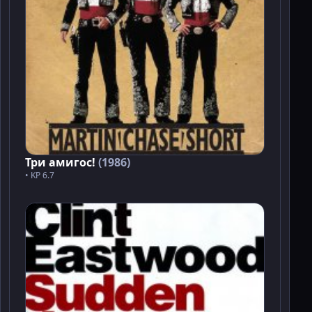
Три амигос!
(1986)
• KP 6.7