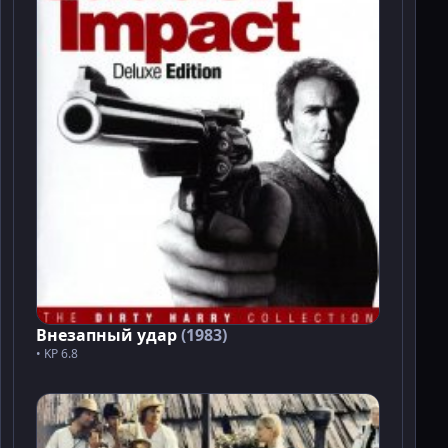
Внезапный удар
(1983)
• KP 6.8