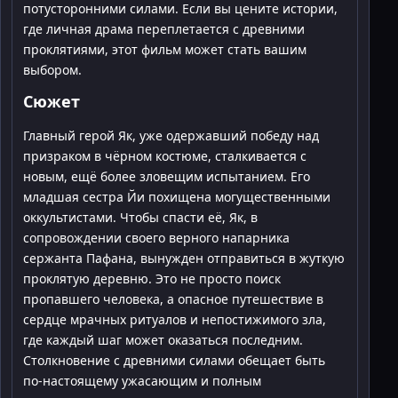
потусторонними силами. Если вы цените истории,
где личная драма переплетается с древними
проклятиями, этот фильм может стать вашим
выбором.
Сюжет
Главный герой Як, уже одержавший победу над
призраком в чёрном костюме, сталкивается с
новым, ещё более зловещим испытанием. Его
младшая сестра Йи похищена могущественными
оккультистами. Чтобы спасти её, Як, в
сопровождении своего верного напарника
сержанта Пафана, вынужден отправиться в жуткую
проклятую деревню. Это не просто поиск
пропавшего человека, а опасное путешествие в
сердце мрачных ритуалов и непостижимого зла,
где каждый шаг может оказаться последним.
Столкновение с древними силами обещает быть
по-настоящему ужасающим и полным