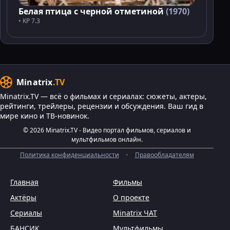
Белая птица с черной отметиной
(1970)
• KP 7.3
Minatrix
.TV
Minatrix.TV — всё о фильмах и сериалах: сюжеты, актеры,
рейтинги, трейлеры, рецензии и обсуждения. Ваш гид в
мире кино и ТВ-новинок.
© 2026 Minatrix.TV - Видео портал фильмов, сериалов и
мультфильмов онлайн.
Политика конфиденциальности
•
Правообладателям
Главная
Фильмы
Актёры
О проекте
Сериалы
Minatrix ЧАТ
БАНСИК
Мультфильмы