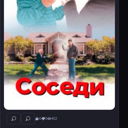
0
0
402