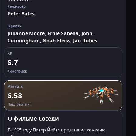
Режиссёр
Peter Yates
В ролях
Julianne Moore
,
Ernie Sabella
,
John
Cunningham
,
Noah Fleiss
,
Jan Rubes
KP
6.7
Кинопоиск
Minatrix
6.58
Наш рейтинг
О фильме Соседи
В 1995 году Питер Йейтс представил комедию