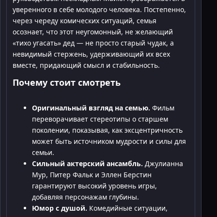
уверенного в себе молодого человека. Постепенно,
через череду комических ситуаций, семья
осознает, что этот неугомонный, не желающий
«тихо угасать» дед — не просто старый чудак, а
невидимый стержень, удерживающий их всех
вместе, придающий смысл и стабильность.
Почему стоит смотреть
Оригинальный взгляд на семью.
Фильм
переворачивает стереотипы о старшем
поколении, показывая, как эксцентричность
может быть источником мудрости и силы для
семьи.
Сильный актерский ансамбль.
Джулианна
Мур, Питер Фальк и Эллен Берстин
гарантируют высокий уровень игры,
добавляя персонажам глубины.
Юмор с душой.
Комедийные ситуации,