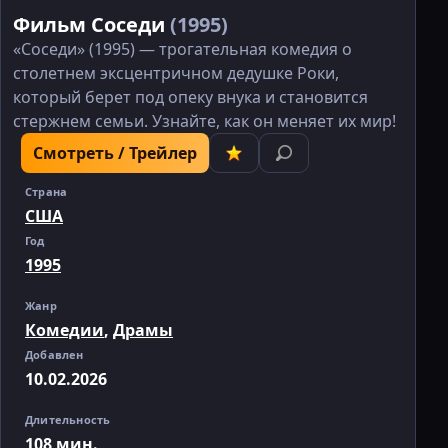
Фильм Соседи
(1995)
«Соседи» (1995) — трогательная комедия о
столетнем эксцентричном дедушке Роки,
который берет под опеку внука и становится
стержнем семьи. Узнайте, как он меняет их мир!
Смотреть / Трейлер
Страна
США
Год
1995
Жанр
Комедии
,
Драмы
Добавлен
10.02.2026
Длительность
108 мин.