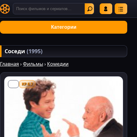
Категории
Соседи
(1995)
Главная
›
Фильмы
›
Комедии
HD
KP 6.7