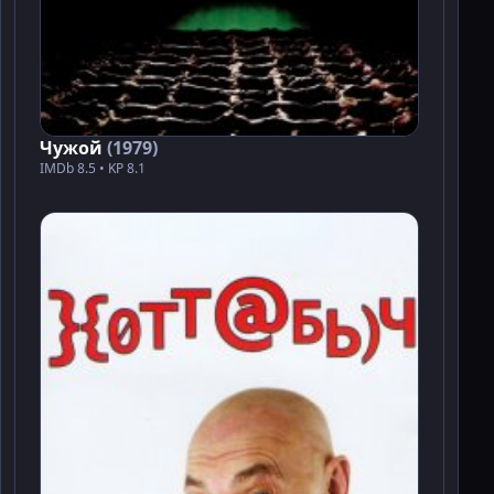
Чужой
(1979)
IMDb 8.5 • KP 8.1