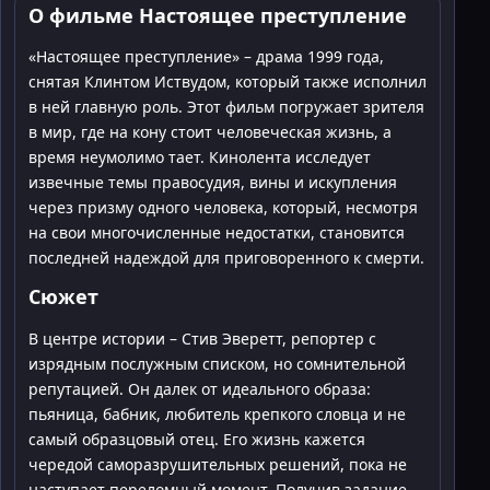
О фильме Настоящее преступление
«Настоящее преступление» – драма 1999 года,
снятая Клинтом Иствудом, который также исполнил
в ней главную роль. Этот фильм погружает зрителя
в мир, где на кону стоит человеческая жизнь, а
время неумолимо тает. Кинолента исследует
извечные темы правосудия, вины и искупления
через призму одного человека, который, несмотря
на свои многочисленные недостатки, становится
последней надеждой для приговоренного к смерти.
Сюжет
В центре истории – Стив Эверетт, репортер с
изрядным послужным списком, но сомнительной
репутацией. Он далек от идеального образа:
пьяница, бабник, любитель крепкого словца и не
самый образцовый отец. Его жизнь кажется
чередой саморазрушительных решений, пока не
наступает переломный момент. Получив задание