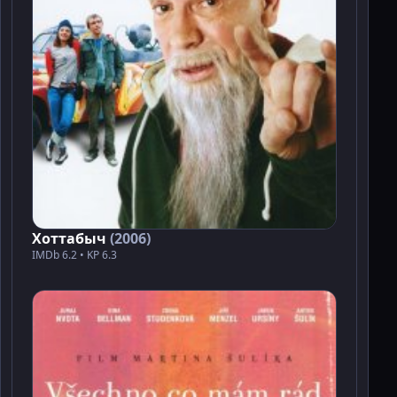
Хоттабыч
(2006)
IMDb 6.2 • KP 6.3