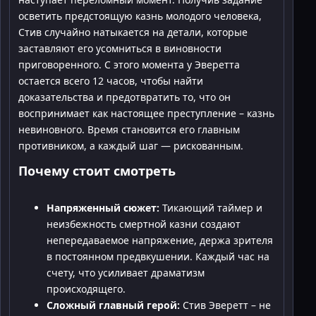
осветить предстоящую казнь молодого человека,
Стив случайно натыкается на детали, которые
заставляют его усомниться в виновности
приговоренного. С этого момента у Эверетта
остается всего 12 часов, чтобы найти
доказательства и предотвратить то, что он
воспринимает как настоящее преступление – казнь
невиновного. Время становится его главным
противником, а каждый шаг — рискованным.
Почему стоит смотреть
Напряженный сюжет:
Тикающий таймер и
неизбежность смертной казни создают
непередаваемое напряжение, держа зрителя
в постоянном предвкушении. Каждый час на
счету, что усиливает драматизм
происходящего.
Сложный главный герой:
Стив Эверетт – не