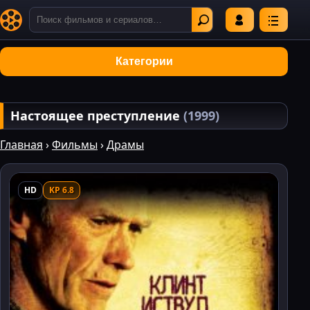
Категории
Настоящее преступление
(1999)
Главная
›
Фильмы
›
Драмы
HD
KP 6.8