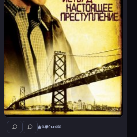
0
0
460