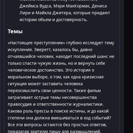
Джеймса Вудса, Мэри МакКормак, Дениса
Лири и Майкла Джитера, которые придают
истории объем и достоверность.
Темы
«Настоящее преступление» глубоко исследует тему
искупления. Эверетт, казалось бы, давно
отчаявшийся человек, находит последний шанс не
только спасти чужую жизнь, но и вернуть себе
человеческое достоинство. Это история о
моральном выборе, о том, как одна кризисная
ситуация может заставить человека
переосмыслить свои ценности. Также фильм
затрагивает острые темы несовершенства
правосудия и ответственности журналистики.
Какова роль прессы в поиске истины, и до какой
степени она должна вмешиваться в ход событий?
Все эти вопросы остаются без простых ответов,
предлагая зрителю пищу для размышлений.