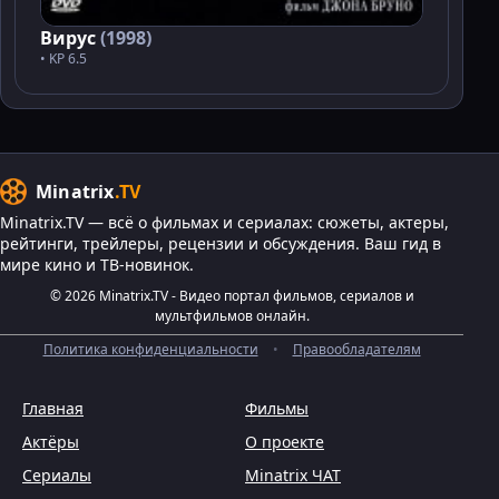
Вирус
(1998)
• KP 6.5
Minatrix
.TV
Minatrix.TV — всё о фильмах и сериалах: сюжеты, актеры,
рейтинги, трейлеры, рецензии и обсуждения. Ваш гид в
мире кино и ТВ-новинок.
© 2026 Minatrix.TV - Видео портал фильмов, сериалов и
мультфильмов онлайн.
Политика конфиденциальности
•
Правообладателям
Главная
Фильмы
Актёры
О проекте
Сериалы
Minatrix ЧАТ