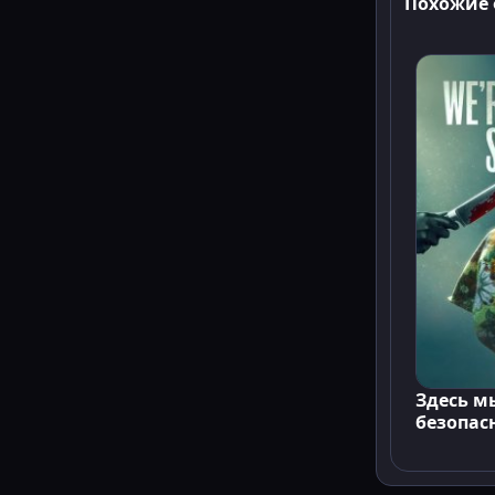
Похожие
Здесь м
безопас