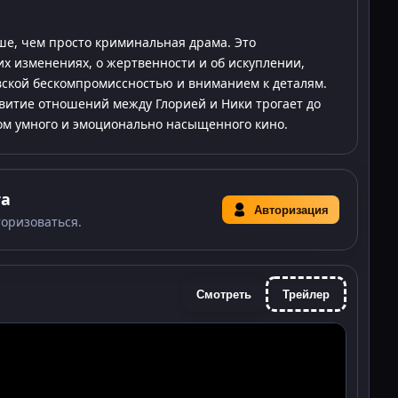
ше, чем просто криминальная драма. Это
х изменениях, о жертвенности и об искуплении,
ской бескомпромиссностью и вниманием к деталям.
витие отношений между Глорией и Ники трогает до
ом умного и эмоционально насыщенного кино.
та
Авторизация
торизоваться.
Смотреть
Трейлер