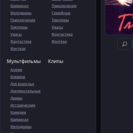
Криминал
Приключения
Мелодрамы
Семейные
Приключения
Триллеры
Триллеры
Ужасы
Ужасы
Фантастика
Фантастика
Фэнтези
Фэнтези
Мультфильмы
Клипы
Аниме
Боевики
Для взрослых
Документальные
Драмы
Исторические
Комедии
Криминал
Мелодрамы