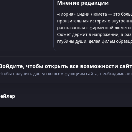
Мнение редакции
«Глория» Сидни Люмета — это боль
пронзительная история о внутренни
рассказанная с фирменной люметов
Сюжет держит в напряжении, а раз
глубины души, делая фильм образц
Войдите, чтобы открыть все возможности сай
Чтобы получить доступ ко всем функциям сайта, необходимо ав
рейлер