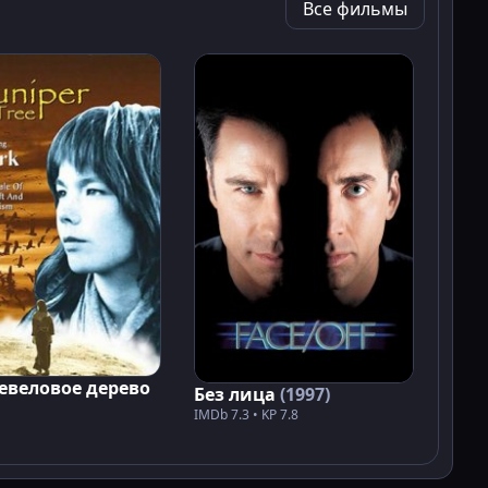
Все фильмы
веловое дерево
Без лица
(1997)
IMDb 7.3 • KP 7.8