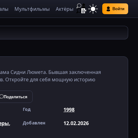
алы
Мультфильмы
Актёры
Войти
драма Сидни Люмета. Бывшая заключенная
в. Откройте для себя мощную историю
Поделиться
Год
1998
еры
,
Добавлен
12.02.2026