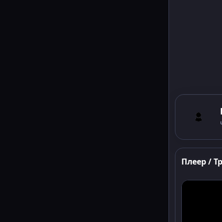
Плеер / Т