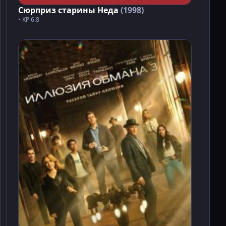
Сюрприз старины Неда
(1998)
• KP 6.8