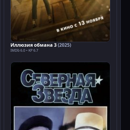
Иллюзия обмана 3
(2025)
IMDb 6.0 • KP 6.7