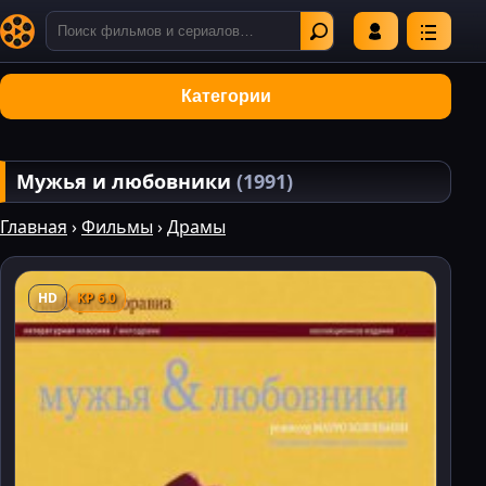
Категории
Мужья и любовники
(1991)
Главная
›
Фильмы
›
Драмы
HD
KP 6.0