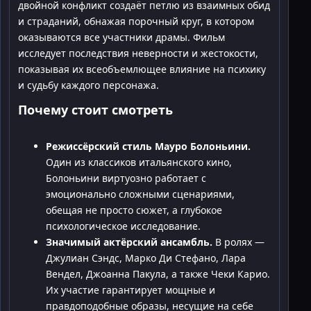
двойной конфликт создаёт петлю из взаимных обид
и страданий, обнажая порочный круг, в котором
оказываются все участники драмы. Фильм
исследует последствия неверности и жестокости,
показывая их всеобъемлющее влияние на психику
и судьбу каждого персонажа.
Почему стоит смотреть
Режиссёрский стиль Мауро Болоньини.
Один из классиков итальянского кино,
Болоньини виртуозно работает с
эмоционально сложными сценариями,
обещая не просто сюжет, а глубокое
психологическое исследование.
Значимый актёрский ансамбль.
В ролях —
Джулиан Сэндс, Марко Ди Стефано, Лара
Вендел, Джоанна Пакула, а также Чеки Карио.
Их участие гарантирует мощные и
правдоподобные образы, несущие на себе