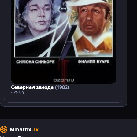
Северная звезда
(1982)
• KP 6.9
Minatrix
.TV