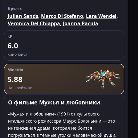
В ролях
Julian Sands
,
Marco Di Stefano
,
Lara Wendel
,
Veronica Del Chiappa
,
Joanna Pacula
KP
6.0
Кинопоиск
Minatrix
5.88
Наш рейтинг
О фильме Мужья и любовники
«Мужья и любовники» (1991) от культового
итальянского режиссера Мауро Болоньини — это
интенсивная драма, которая не боится
погружаться в тёмные уголки человеческой души.