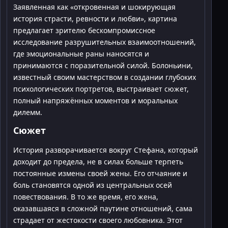
Заявленная как «откровенная и шокирующая
история страсти, ревности и любви», картина
предлагает зрителю бескомпромиссное
исследование разрушительных взаимоотношений,
где эмоциональные раны наносятся и
принимаются с поразительной силой. Болоньини,
известный своим мастерством в создании глубоких
психологических портретов, выстраивает сюжет,
полный напряжённых моментов и моральных
дилемм.
Сюжет
История разворачивается вокруг Стефана, который
доходит до предела, не в силах больше терпеть
постоянные измены своей жены. Его отчаяние и
боль становятся одной из центральных осей
повествования. В то же время, его жена,
оказавшаяся в сложной паутине отношений, сама
страдает от жестокости своего любовника. Этот