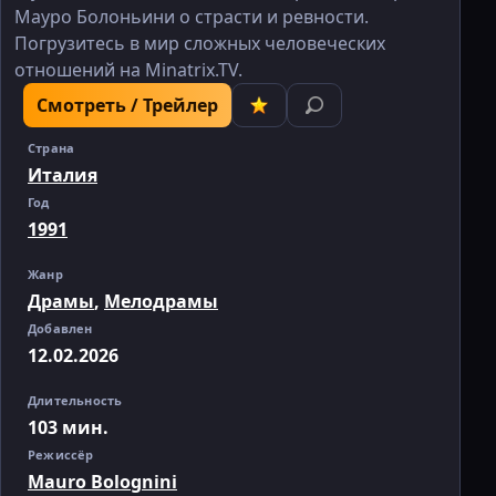
Мауро Болоньини о страсти и ревности.
Погрузитесь в мир сложных человеческих
отношений на Minatrix.TV.
Смотреть / Трейлер
Страна
Италия
Год
1991
Жанр
Драмы
,
Мелодрамы
Добавлен
12.02.2026
Длительность
103 мин.
Режиссёр
Mauro Bolognini