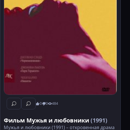
0
0
484
Фильм Мужья и любовники
(1991)
Мужья и любовники (1991) – откровенная драма