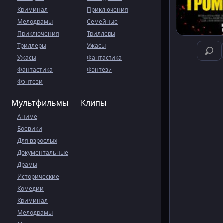
Криминал
Приключения
Мелодрамы
Семейные
Приключения
Триллеры
Триллеры
Ужасы
Ужасы
Фантастика
Фантастика
Фэнтези
Фэнтези
Мультфильмы
Клипы
Аниме
Боевики
Для взрослых
Документальные
Драмы
Исторические
Комедии
Криминал
Мелодрамы