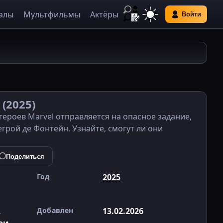
алы
Мультфильмы
Актёры
Войти
*
(2025)
героев Marvel отправляется на опасное задание,
рой де Фонтейн. Узнайте, смогут ли они
Поделиться
Год
2025
,
Добавлен
13.02.2026