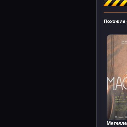
Похожие
Магелл