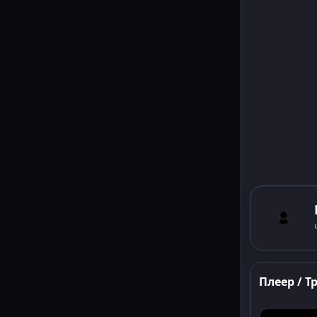
Плеер / Т