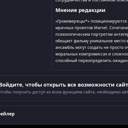
Мнение редакции
«Громовержцы*» позиционируются 
мрачных проектов Marvel. Сочетан
психологическим портретом антиге
обещает фильму уникальное место
ансамбль могут создать не просто 
моральных компромиссах и сложнос
способный переопределить ожидан
Войдите, чтобы открыть все возможности сай
Чтобы получить доступ ко всем функциям сайта, необходимо ав
рейлер