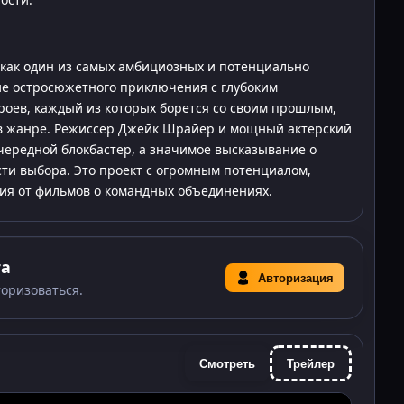
как один из самых амбициозных и потенциально
ие остросюжетного приключения с глубоким
роев, каждый из которых борется со своим прошлым,
 в жанре. Режиссер Джейк Шрайер и мощный актерский
очередной блокбастер, а значимое высказывание о
ти выбора. Это проект с огромным потенциалом,
ия от фильмов о командных объединениях.
та
Авторизация
торизоваться.
Смотреть
Трейлер