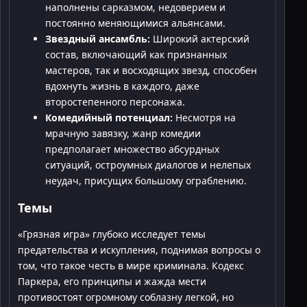
наполнены сарказмом, недоверием и
постоянно меняющимися альянсами.
Звездный ансамбль:
Широкий актерский
состав, включающий как признанных
мастеров, так и восходящих звезд, способен
вдохнуть жизнь в каждого, даже
второстепенного персонажа.
Комедийный потенциал:
Несмотря на
мрачную завязку, жанр комедии
предполагает множество абсурдных
ситуаций, остроумных диалогов и нелепых
неудач, присущих большому ограблению.
Темы
«Грязная игра» глубоко исследует темы
предательства и искупления, поднимая вопросы о
том, что такое честь в мире криминала. Кодекс
Паркера, его принципы и жажда мести
противостоят огромному соблазну легкой, но