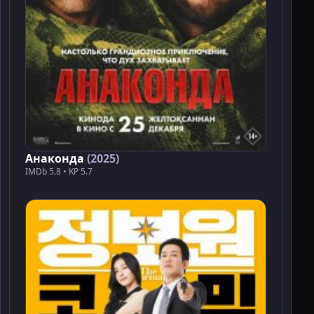
Анаконда
(2025)
IMDb 5.8 • KP 5.7