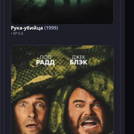
Рука-убийца
(1999)
• KP 6.6