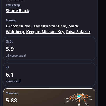
Режиссёр
Shane Black
В ролях
Gretchen Mol
,
LaKeith Stanfield
,
Mark
Wahlberg
,
Keegan-Michael Key
,
Rosa Salazar
IMDb
5.9
официальный
KP
6.1
Кинопоиск
Minatrix
5.88