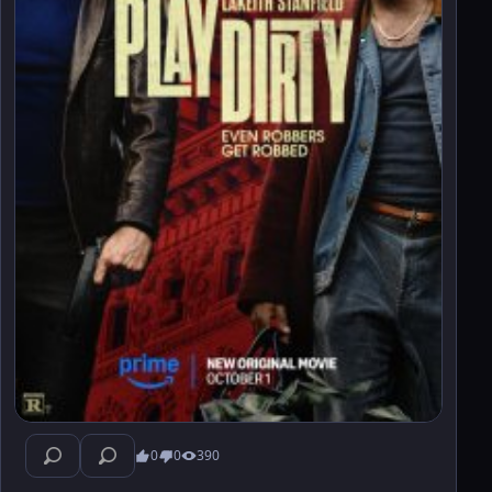
0
0
390