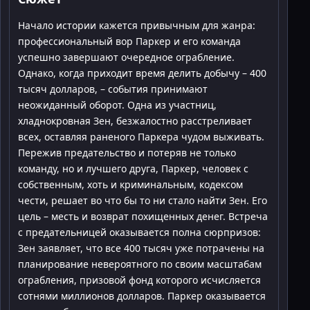
Начало истории кажется привычным для жанра:
профессиональный вор Паркер и его команда
успешно завершают очередное ограбление.
Однако, когда приходит время делить добычу – 400
тысяч долларов, – события принимают
неожиданный оборот. Одна из участниц,
хладнокровная Зен, безжалостно расстреливает
всех, оставляя раненого Паркера чудом выживать.
Пережив предательство и потеряв не только
команду, но и лучшего друга, Паркер, человек с
собственным, хоть и криминальным, кодексом
чести, решает во что бы то ни стало найти Зен. Его
цель – месть и возврат похищенных денег. Встреча
с предательницей оказывается полна сюрпризов:
Зен заявляет, что все 400 тысяч уже потрачены на
планирование невероятного по своим масштабам
ограбления, призовой фонд которого исчисляется
сотнями миллионов долларов. Паркер оказывается