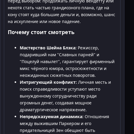
перед выбором: продолжать личную вендетту или
нехотя стать частью грандиозного плана, где на
кону стоят куда большие деньги и, возможно, шанс
на искупление или новое падение.
Почему стоит смотреть
Мастерство Шейна Блэка:
Режиссер,
подаривший нам "Славных парней" и
"Поцелуй навылет", гарантирует фирменный
микс чёрного юмора, остросюжетности и
неожиданных сюжетных поворотов.
Интригующий конфликт:
Личная месть и
поиск справедливости уступают место
вынужденному сотрудничеству ради
огромных денег, создавая мощное
драматургическое напряжение.
Непредсказуемая динамика:
Отношения
между выжившим Паркером и его
предательницей Зен обещают быть