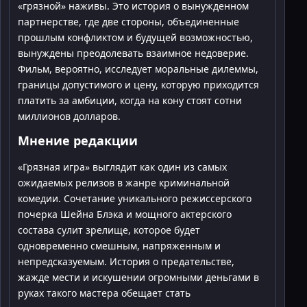
«грязной» наживы. Это история о вынужденном
партнерстве, где две стороны, объединенные
прошлым конфликтом и будущей возможностью,
вынуждены преодолевать взаимное недоверие.
Фильм, вероятно, исследует моральные дилеммы,
границы допустимого и цену, которую приходится
платить за амбиции, когда на кону стоят сотни
миллионов долларов.
Мнение редакции
«Грязная игра» выглядит как один из самых
ожидаемых релизов в жанре криминальной
комедии. Сочетание уникального режиссерского
почерка Шейна Блэка и мощного актерского
состава сулит зрелище, которое будет
одновременно смешным, напряженным и
непредсказуемым. История о предательстве,
жажде мести и искушении огромными деньгами в
руках такого мастера обещает стать