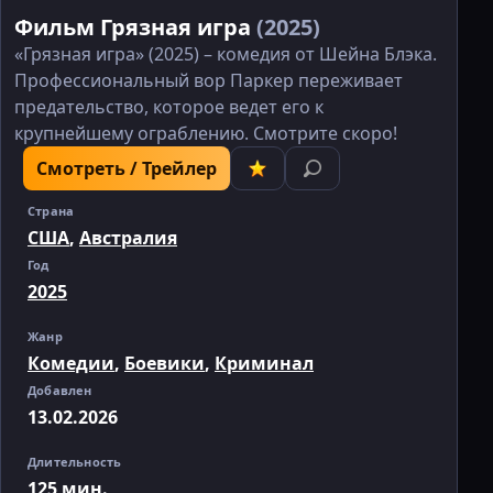
Фильм Грязная игра
(2025)
«Грязная игра» (2025) – комедия от Шейна Блэка.
Профессиональный вор Паркер переживает
предательство, которое ведет его к
крупнейшему ограблению. Смотрите скоро!
Смотреть / Трейлер
Страна
США
,
Австралия
Год
2025
Жанр
Комедии
,
Боевики
,
Криминал
Добавлен
13.02.2026
Длительность
125 мин.