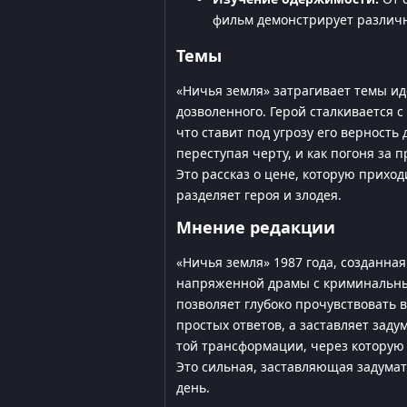
фильм демонстрирует различн
Темы
«Ничья земля» затрагивает темы и
дозволенного. Герой сталкивается 
что ставит под угрозу его верность 
переступая черту, и как погоня за
Это рассказ о цене, которую приход
разделяет героя и злодея.
Мнение редакции
«Ничья земля» 1987 года, созданн
напряженной драмы с криминальным
позволяет глубоко прочувствовать 
простых ответов, а заставляет заду
той трансформации, через которую 
Это сильная, заставляющая задумать
день.