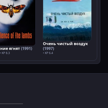
Очень чистый воздух
(1997)
ние ягнят
(1991)
• KP 6.4
• KP 8.3