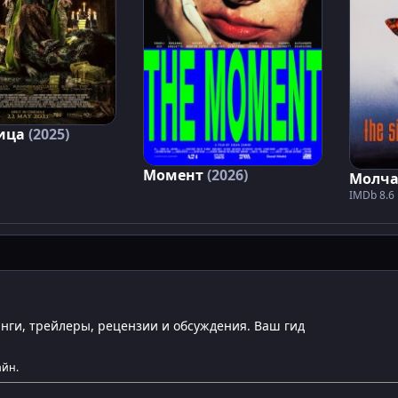
ица
(2025)
Момент
(2026)
Молча
IMDb 8.6 
инги, трейлеры, рецензии и обсуждения. Ваш гид
айн.