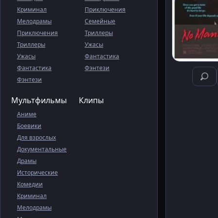
Криминал
Приключения
Мелодрамы
Семейные
Приключения
Триллеры
Триллеры
Ужасы
Ужасы
Фантастика
Фантастика
Фэнтези
Фэнтези
Мультфильмы
Клипы
Аниме
Боевики
Для взрослых
Документальные
Драмы
Исторические
Комедии
Криминал
Мелодрамы