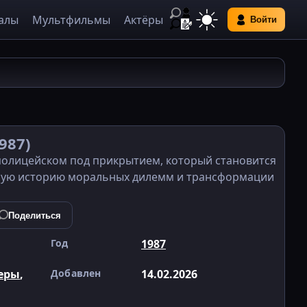
алы
Мультфильмы
Актёры
Войти
987)
 полицейском под прикрытием, который становится
ную историю моральных дилемм и трансформации
Поделиться
Год
1987
еры
,
Добавлен
14.02.2026