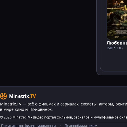
Любовн
IMDb 3.8 •
Minatrix
.TV
Minatrix.TV — всё о фильмах и сериалах: сюжеты, актеры, рейт
в мире кино и ТВ-новинок.
© 2026 Minatrix.TV - Видео портал фильмов, сериалов и мультфильмов онл
Политика конфиденциальности
•
Правообладателям