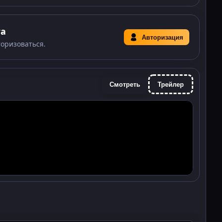
та
Авторизация
торизоваться.
Смотреть
Трейлер