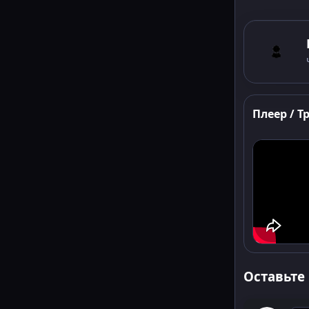
Плеер / Т
Оставьте