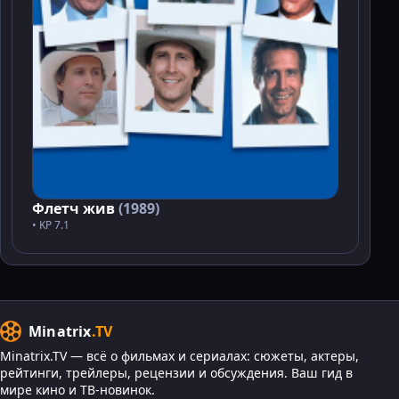
Флетч жив
(1989)
• KP 7.1
Minatrix
.TV
Minatrix.TV — всё о фильмах и сериалах: сюжеты, актеры,
рейтинги, трейлеры, рецензии и обсуждения. Ваш гид в
мире кино и ТВ-новинок.