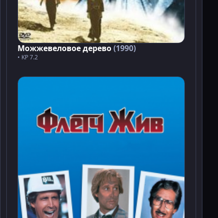
Можжевеловое дерево
(1990)
• KP 7.2