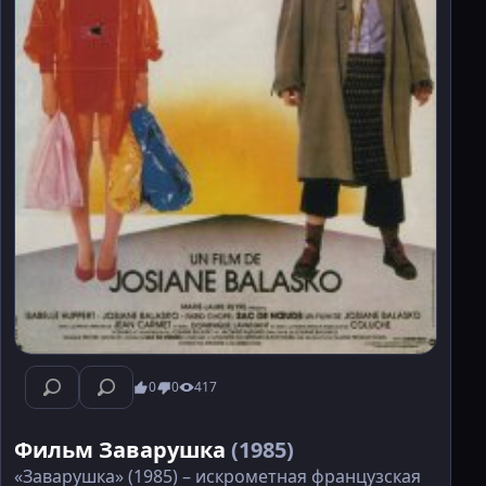
0
0
417
Фильм Заварушка
(1985)
«Заварушка» (1985) – искрометная французская