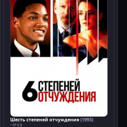
Шесть степеней отчуждения
(1993)
• KP 6.8