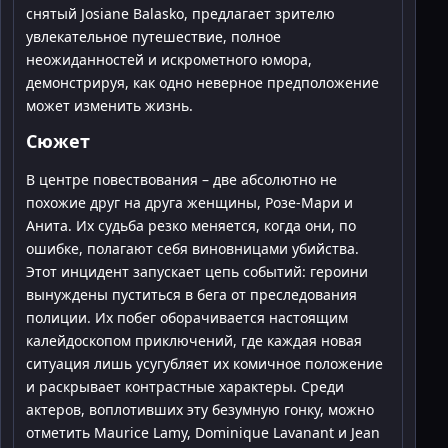
снятый Josiane Balasko, предлагает зрителю
увлекательное путешествие, полное
неожиданностей и искрометного юмора,
демонстрируя, как одно неверное предположение
может изменить жизнь.
Сюжет
В центре повествования – две абсолютно не
похожие друг на друга женщины, Розе-Мари и
Анита. Их судьба резко меняется, когда они, по
ошибке, полагают себя виновницами убийства.
Этот инцидент запускает цепь событий: героини
вынуждены пуститься в бега от преследования
полиции. Их побег оборачивается настоящим
калейдоскопом приключений, где каждая новая
ситуация лишь усугубляет их комичное положение
и раскрывает контрастные характеры. Среди
актеров, воплотивших эту безумную гонку, можно
отметить Maurice Lamy, Dominique Lavanant и Jean