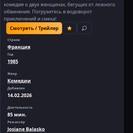
комедия о двух женщинах, бегущих от ложного
обвинения. Погрузитесь в водоворот
приключений и смеха!
Смотреть / Трейлер
Страна
Франция
Год
1985
Жанр
Комедии
Добавлен
14.02.2026
Длительность
85 мин.
Режиссёр
Josiane Balasko