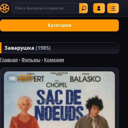
Категории
Заварушка
(1985)
Главная
›
Фильмы
›
Комедии
HD
KP 6.5