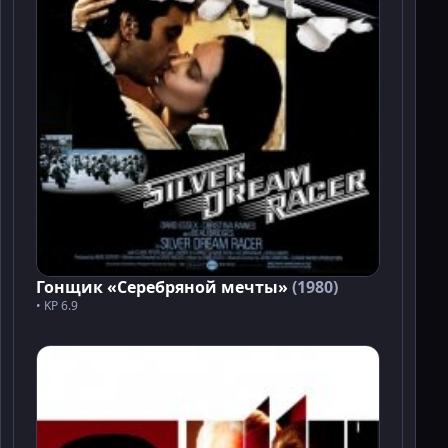
Гонщик «Серебряной мечты»
(1980)
• KP 6.9