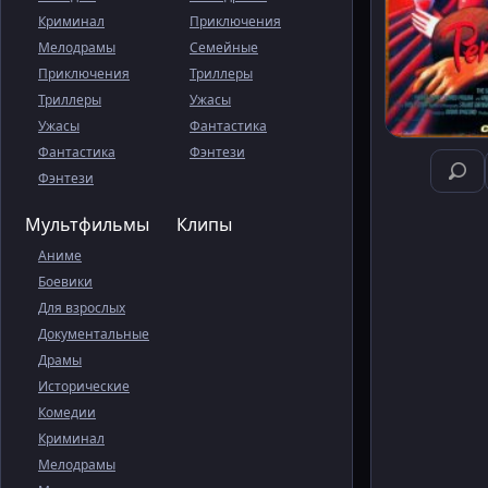
Криминал
Приключения
Мелодрамы
Семейные
Приключения
Триллеры
Триллеры
Ужасы
Ужасы
Фантастика
Фантастика
Фэнтези
Фэнтези
Мультфильмы
Клипы
Аниме
Боевики
Для взрослых
Документальные
Драмы
Исторические
Комедии
Криминал
Мелодрамы