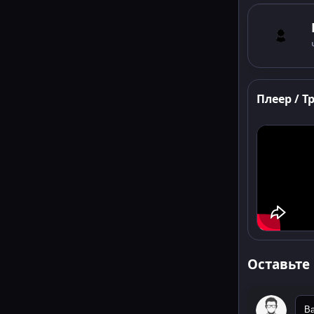
Плеер / Т
Оставьте