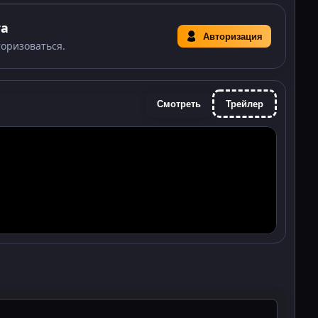
та
Авторизация
торизоваться.
Смотреть
Трейлер