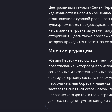
Центральными темами «Семьи Перес
идентичности в новом мире. Фильм 
столкновение с суровой реальност
культурном шоке, предрассудках, с 
не связанные кровными узами, мог
отторжения. Здесь также прослежив
которую приходится платить за ее 
Мнение редакции
«Семья Перес» – это больше, чем пр
повествование, которое умело испо
социальные и экзистенциальные во
яркому актерскому составу, фильм 
персонажей, чья борьба и надежды н
заставляет смеяться сквозь слезы,
человеческого достоинства и стре
для тех, кто ценит умные комедии 