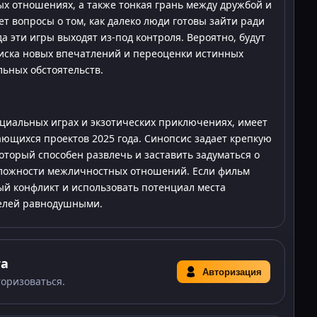
х отношениях, а также тонкая грань между дружбой и
т вопросы о том, как далеко люди готовы зайти ради
да эти игры выходят из-под контроля. Вероятно, будут
оиска новых впечатлений и переоценки истинных
ьных обстоятельств.
оциальных играх и экзотических приключениях, имеет
ющихся проектов 2025 года. Синопсис задает крепкую
который способен развлечь и заставить задуматься о
сложности межличностных отношений. Если фильм
ый конфликт и использовать потенциал места
телей равнодушными.
та
Авторизация
торизоваться.