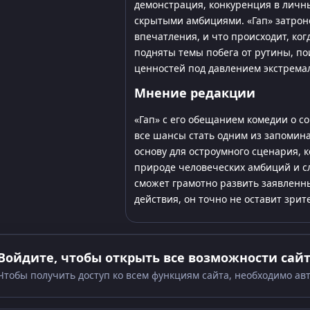
демонстрация, конкуренция в личны
скрытыми амбициями. «Гап» затроне
впечатления, и что происходит, ког
подняты темы побега от рутины, п
ценностей под давлением экстремал
Мнение редакции
«Гап» с его обещанием комедии о с
все шансы стать одним из запомина
основу для остроумного сценария, 
природе человеческих амбиций и 
сможет грамотно развить заявленн
действия, он точно не оставит зри
Войдите, чтобы открыть все возможности сай
Чтобы получить доступ ко всем функциям сайта, необходимо ав