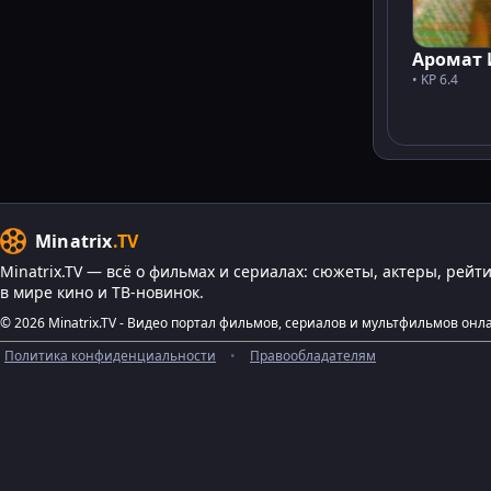
Аромат
• KP 6.4
Minatrix
.TV
Minatrix.TV — всё о фильмах и сериалах: сюжеты, актеры, рейт
в мире кино и ТВ-новинок.
© 2026 Minatrix.TV - Видео портал фильмов, сериалов и мультфильмов онл
Политика конфиденциальности
•
Правообладателям