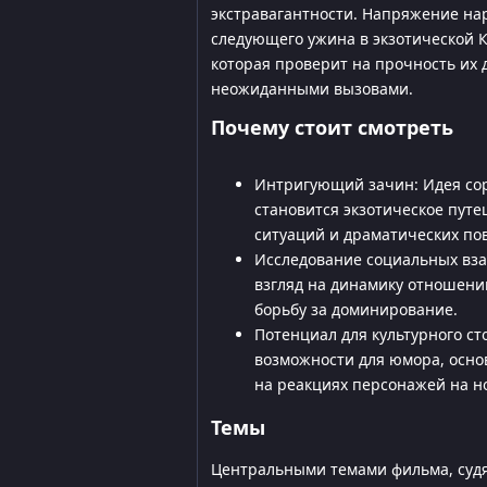
экстравагантности. Напряжение нар
следующего ужина в экзотической 
которая проверит на прочность их 
неожиданными вызовами.
Почему стоит смотреть
Интригующий зачин: Идея со
становится экзотическое путе
ситуаций и драматических по
Исследование социальных вза
взгляд на динамику отношени
борьбу за доминирование.
Потенциал для культурного ст
возможности для юмора, осно
на реакциях персонажей на н
Темы
Центральными темами фильма, судя 