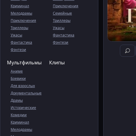
Криминал
Приключения
Мелодрамы
Семейные
Приключения
Триллеры
Триллеры
Ужасы
Ужасы
Фантастика
Фантастика
Фэнтези
Фэнтези
Мультфильмы
Клипы
Аниме
Боевики
Для взрослых
Документальные
Драмы
Исторические
Комедии
Криминал
Мелодрамы