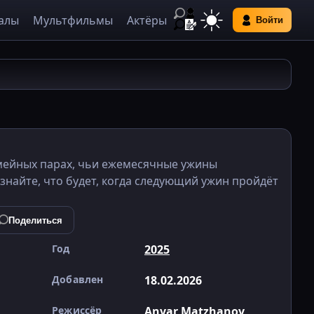
алы
Мультфильмы
Актёры
Войти
емейных парах, чьи ежемесячные ужины
знайте, что будет, когда следующий ужин пройдёт
Поделиться
Год
2025
Добавлен
18.02.2026
Режиссёр
Anvar Matzhanov