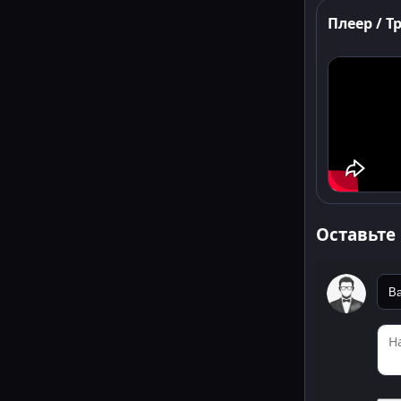
Плеер / Т
Оставьте