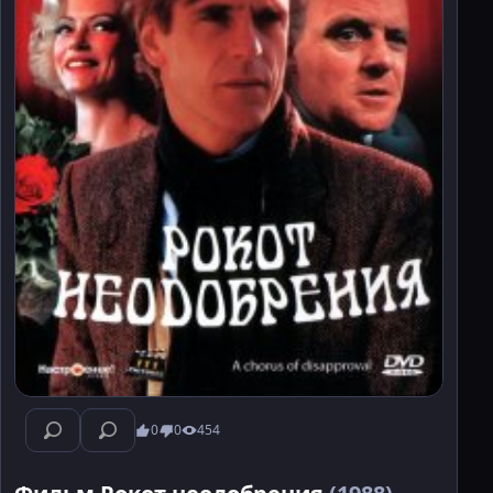
0
0
454