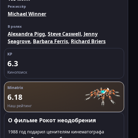
Режиссёр
Michael Winner
В ролях
Alexandra Pigg
,
Steve Caswell
,
Jenny
Seagrove
,
Barbara Ferris
,
Richard Briers
KP
6.3
Кинопоиск
Minatrix
6.18
Наш рейтинг
О фильме Рокот неодобрения
1988 год подарил ценителям кинематографа