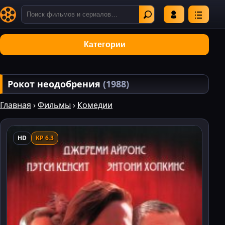
Категории
Рокот неодобрения
(1988)
Главная
›
Фильмы
›
Комедии
HD
KP 6.3