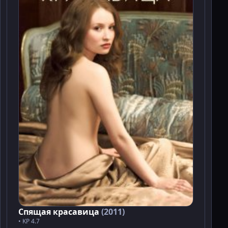
Спящая красавица
(2011)
• KP 4.7