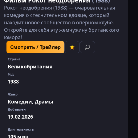
Фильм Рокот неодобрения
(1988)
Рокот неодобрения (1988) — очаровательная
комедия о стеснительном вдовце, который
находит новое сообщество в оперном клубе.
Откройте для себя эту жемчужину британского
юмора!
Смотреть / Трейлер
Страна
Великобритания
Год
1988
Жанр
Комедии
,
Драмы
Добавлен
19.02.2026
Длительность
105 мин.