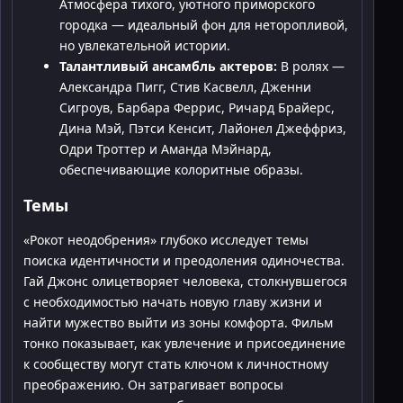
Атмосфера тихого, уютного приморского
городка — идеальный фон для неторопливой,
но увлекательной истории.
Талантливый ансамбль актеров:
В ролях —
Александра Пигг, Стив Касвелл, Дженни
Сигроув, Барбара Феррис, Ричард Брайерс,
Дина Мэй, Пэтси Кенсит, Лайонел Джеффриз,
Одри Троттер и Аманда Мэйнард,
обеспечивающие колоритные образы.
Темы
«Рокот неодобрения» глубоко исследует темы
поиска идентичности и преодоления одиночества.
Гай Джонс олицетворяет человека, столкнувшегося
с необходимостью начать новую главу жизни и
найти мужество выйти из зоны комфорта. Фильм
тонко показывает, как увлечение и присоединение
к сообществу могут стать ключом к личностному
преображению. Он затрагивает вопросы