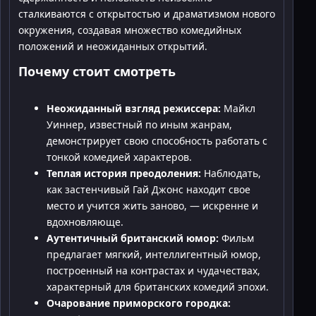
сталкиваются с открытостью и драматизмом нового
окружения, создавая множество комедийных
положений и неожиданных открытий.
Почему стоит смотреть
Неожиданный взгляд режиссера:
Майкл
Уиннер, известный по иным жанрам,
демонстрирует свою способность работать с
тонкой комедией характеров.
Теплая история преодоления:
Наблюдать,
как застенчивый Гай Джонс находит свое
место и учится жить заново, — искренне и
вдохновляюще.
Аутентичный британский юмор:
Фильм
предлагает мягкий, интеллигентный юмор,
построенный на контрастах и чудачествах,
характерный для британских комедий эпохи.
Очарование приморского городка: