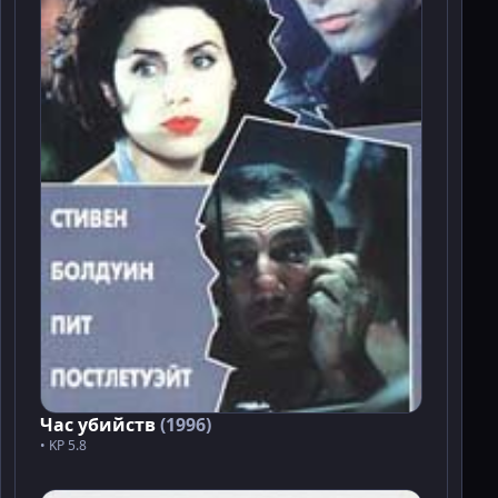
Час убийств
(1996)
• KP 5.8