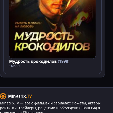
Мудрость крокодилов
(1998)
• KP 6.9
Minatrix
.TV
Minatrix.TV — всё о фильмах и сериалах: сюжеты, актеры,
рейтинги, трейлеры, рецензии и обсуждения. Ваш гид в
мире кино и ТВ-новинок.