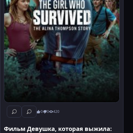
0
0
420
Фильм Девушка, которая выжила: