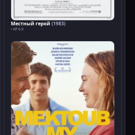
Местный герой
(1983)
• KP 6.9