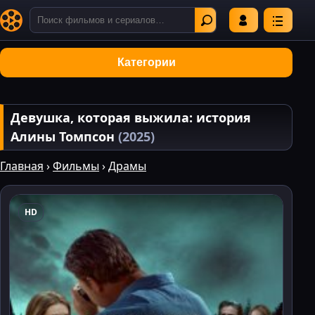
Категории
Девушка, которая выжила: история
Алины Томпсон
(2025)
Главная
›
Фильмы
›
Драмы
HD