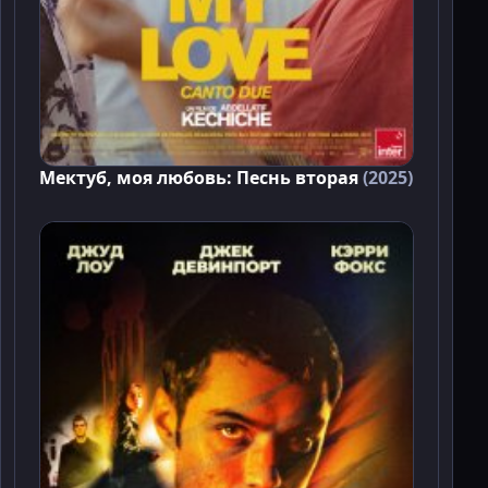
Мектуб, моя любовь: Песнь вторая
(2025)