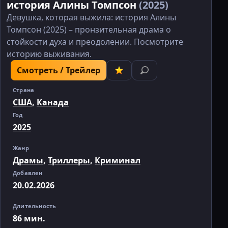
история Алины Томпсон
(2025)
Девушка, которая выжила: история Алины
Томпсон (2025) – пронзительная драма о
стойкости духа и преодолении. Посмотрите
историю выживания.
Смотреть / Трейлер
Страна
США
,
Канада
Год
2025
Жанр
Драмы
,
Триллеры
,
Криминал
Добавлен
20.02.2026
Длительность
86 мин.