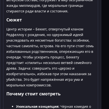
жажды миллиардов, где моральные границы
стираются ради власти и состояния.
Сюжет
Центр истории – Беккет, отвергнутый кланом
Редфеллоу с рождения, но одержимый идеей
унаследовать их несметные богатства: особняки,
частные самолёты, острова. На его пути стоят семь
избалованных родственников, опережающих его в
очереди. Чтобы ускорить процесс, Беккету
предстоит «спилить» несколько ветвей семейного
древа. Задача: совершить это «дерзко и
изобретательно», избежав при этом наказания за
убийства. Это будет напряжённая игра ума и
моральных компромиссов.
Почему стоит смотреть
Уникальная концепция:
Чёрная комедия о