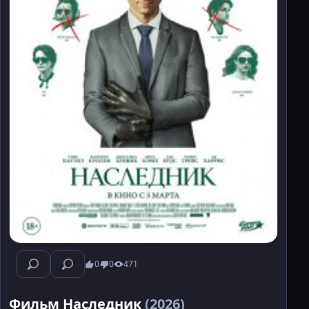
0
0
471
Фильм Наследник
(2026)