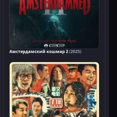
Амстердамский кошмар 2
(2025)