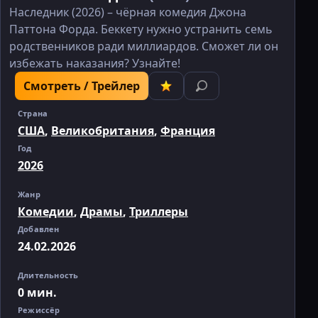
Наследник (2026) – чёрная комедия Джона
Паттона Форда. Беккету нужно устранить семь
родственников ради миллиардов. Сможет ли он
избежать наказания? Узнайте!
Смотреть / Трейлер
Страна
США
,
Великобритания
,
Франция
Год
2026
Жанр
Комедии
,
Драмы
,
Триллеры
Добавлен
24.02.2026
Длительность
0 мин.
Режиссёр