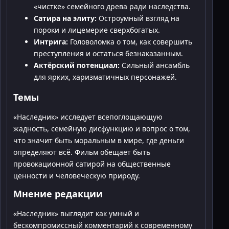
«чистке» семейного древа ради наследства.
Сатира на элиту:
Остроумный взгляд на
пороки и лицемерие сверхбогатых.
Интрига:
Головоломка о том, как совершить
преступления и остаться безнаказанным.
Актёрский потенциал:
Сильный ансамбль
для ярких, харизматичных персонажей.
Темы
«Наследник» исследует всепоглощающую
жадность, семейную дисфункцию и вопрос о том,
что значит быть моральным в мире, где деньги
определяют всё. Фильм обещает быть
провокационной сатирой на общественные
ценности и человеческую природу.
Мнение редакции
«Наследник» выглядит как умный и
бескомпромиссный комментарий к современному