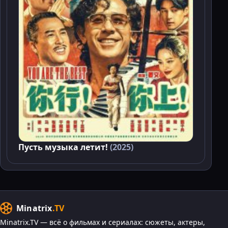
Пусть музыка летит!
(2025)
Minatrix
.TV
Minatrix.TV — всё о фильмах и сериалах: сюжеты, актеры,