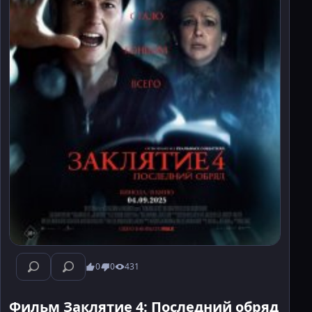
0
0
431
Фильм Заклятие 4: Последний обряд