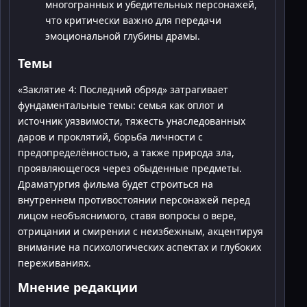
многогранных и убедительных персонажей,
что критически важно для передачи
эмоциональной глубины драмы.
Темы
«Заклятие 4: Последний обряд» затрагивает
фундаментальные темы: семья как оплот и
источник уязвимости, тяжесть унаследованных
даров и проклятий, борьба личности с
предопределённостью, а также природа зла,
проявляющегося через обыденные предметы.
Драматургия фильма будет строиться на
внутреннем противостоянии персонажей перед
лицом необъяснимого, ставя вопросы о вере,
отрицании и смирении с неизбежным, акцентируя
внимание на психологических аспектах и глубоких
переживаниях.
Мнение редакции