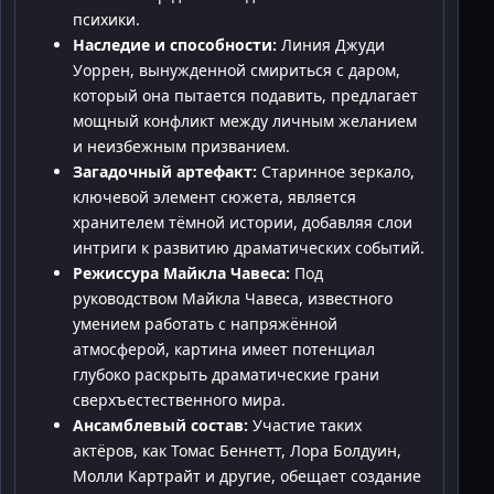
психики.
Наследие и способности:
Линия Джуди
Уоррен, вынужденной смириться с даром,
который она пытается подавить, предлагает
мощный конфликт между личным желанием
и неизбежным призванием.
Загадочный артефакт:
Старинное зеркало,
ключевой элемент сюжета, является
хранителем тёмной истории, добавляя слои
интриги к развитию драматических событий.
Режиссура Майкла Чавеса:
Под
руководством Майкла Чавеса, известного
умением работать с напряжённой
атмосферой, картина имеет потенциал
глубоко раскрыть драматические грани
сверхъестественного мира.
Ансамблевый состав:
Участие таких
актёров, как Томас Беннетт, Лора Болдуин,
Молли Картрайт и другие, обещает создание