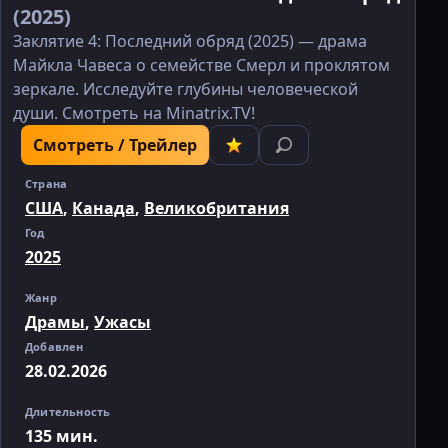
(2025)
Заклятие 4: Последний обряд (2025) — драма
Майкла Чавеса о семействе Смерл и проклятом
зеркале. Исследуйте глубины человеческой
души. Смотреть на Minatrix.TV!
Смотреть / Трейлер
Страна
США
,
Канада
,
Великобритания
Год
2025
Жанр
Драмы
,
Ужасы
Добавлен
28.02.2026
Длительность
135 мин.