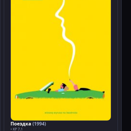
Поездка
(1994)
• KP 7.1