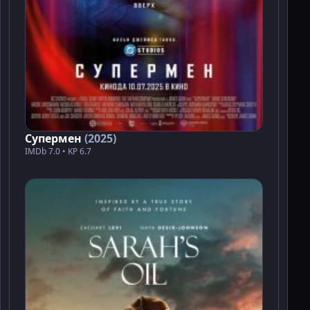
Супермен
(2025)
IMDb 7.0 • KP 6.7