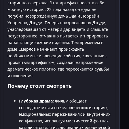
старинного зеркала. Этот артефакт несёт в себе
мрачную историю: 22 года назад он едва не
погубил новорождённую дочь Эда и Лоррейн
Уорренов, Джуди. Теперь повзрослевшая Джуди,
унаследовавшая от матери дар видеть и слышать
потустороннее, отчаянно пытается игнорировать
нарастающие жуткие видения. Тем временем в
доме Смерлов начинают происходить
необъяснимые и зловещие события, связанные с
проклятым артефактом, создавая напряжённое
драматическое полотно, где пересекаются судьбы
и поколения.
Почему стоит смотреть
Глубокая драма:
Фильм обещает
сосредоточиться на человеческих историях,
эмоциональных переживаниях и внутренних
конфликтах, используя мистический фон как
катализатор для исследования человеческой