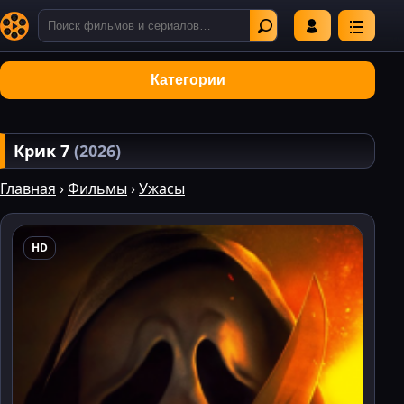
Категории
Крик 7
(2026)
Главная
›
Фильмы
›
Ужасы
HD