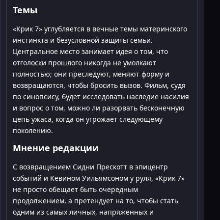
Темы
«Крик 7» углубляется в вечные темы материнского
инстинкта и безусловной защиты семьи.
Центральное место занимает идея о том, что
отголоски прошлого никогда не умолкают
полностью; они преследуют, меняют форму и
возвращаются, чтобы бросить вызов. Фильм, судя
по синопсису, будет исследовать наследие насилия
и вопрос о том, можно ли разорвать бесконечную
цепь ужаса, когда он угрожает следующему
поколению.
Мнение редакции
С возвращением Сидни Прескотт в эпицентр
событий и Кевином Уильямсоном у руля, «Крик 7»
не просто обещает быть очередным
продолжением, а претендует на то, чтобы стать
одним из самых личных, напряженных и