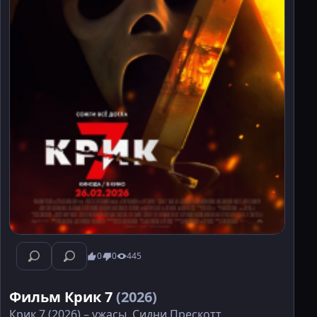
0
0
445
Фильм Крик 7
(2026)
Крик 7 (2026) – ужасы. Сидни Прескотт