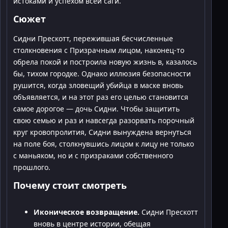
истоками и успехом всей саги.
Сюжет
Сидни Прескотт, пережившая бесчисленные
столкновения с Призрачным лицом, наконец-то
обрела покой и построила новую жизнь в, казалось
бы, тихом городке. Однако иллюзия безопасности
рушится, когда зловещий убийца в маске вновь
объявляется, и на этот раз его целью становится
самое дорогое — дочь Сидни. Чтобы защитить
свою семью и раз и навсегда разорвать порочный
круг кровопролития, Сидни вынуждена вернуться
на поле боя, столкнувшись лицом к лицу не только
с маньяком, но и с призраками собственного
прошлого.
Почему стоит смотреть
Иконическое возвращение.
Сидни Прескотт
вновь в центре истории, обещая