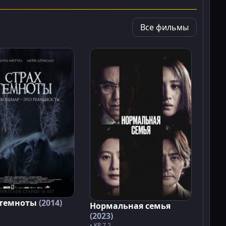
Все фильмы
 темноты
(2014)
Нормальная семья
(2023)
• KP 7.2