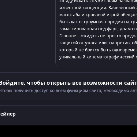
«Я иду искать 2» уже своим назван
известной концепции. Заявленный 
масштаба и кровавой игрой обещает
быть как остроумная пародия на три
замаскированная под фарс, драма о
Главное – ожидать не просто продо
защитой от ужаса или, напротив, о
который не боится быть одновреме
уникальный кинематографический 
Войдите, чтобы открыть все возможности сай
Чтобы получить доступ ко всем функциям сайта, необходимо ав
рейлер