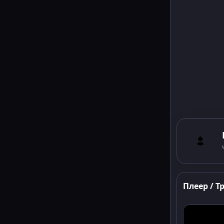
Плеер / Т