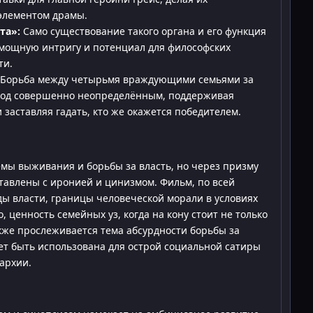
элементом драмы.
та»:
Само существование такого органа и его функция
мощную интригу и потенциал для философских
ти.
Борьба между четырьмя враждующими семьями за
сход совершенно неопределённым, поддерживая
 заставляя гадать, кто же окажется победителем.
емы выживания и борьбы за власть, но через призму
ставлены с иронией и цинизмом. Фильм, по всей
ы власти, границы человеческой морали в условиях
, ценность семейных уз, когда на кону стоит не только
акже прослеживается тема абсурдности борьбы за
ет быть использована для острой социальной сатиры
архии.