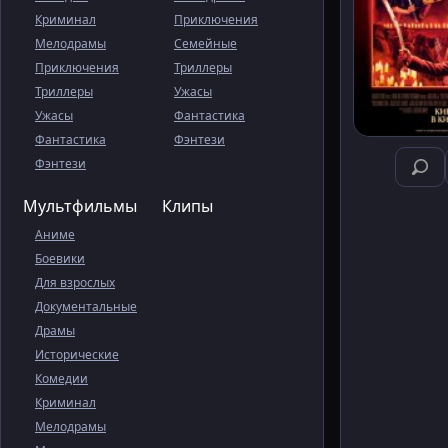
Криминал
Приключения
Мелодрамы
Семейные
Приключения
Триллеры
Триллеры
Ужасы
Ужасы
Фантастика
Фантастика
Фэнтези
Фэнтези
Мультфильмы
Клипы
Аниме
Боевики
Для взрослых
Документальные
Драмы
Исторические
Комедии
Криминал
Мелодрамы