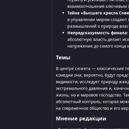
взаимоотношения ключевым 
Тайна «Высшего кресла Сове
в управлении миром создают 
размышлений о природе влас
Непредсказуемость финала:
абсолютную власть делает и
напряжение до самого конца и
Темы
В центре сюжета — классические т
комедии они, вероятно, будут пред
видимости, исследует природу жажд
экстремального давления и, конечно
жизнь, но и мировое господство. Т
абсолютный контроль, которая мож
на современное общество и его иер
Мнение редакции