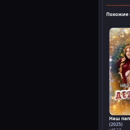
Похожие
Наш пап
(2025)
• KP 7.8