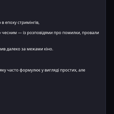
в епоху стримінгів,
 чесним — із розповідями про помилки, провали
ив далеко за межами кіно.
у часто формулює у вигляді простих, але