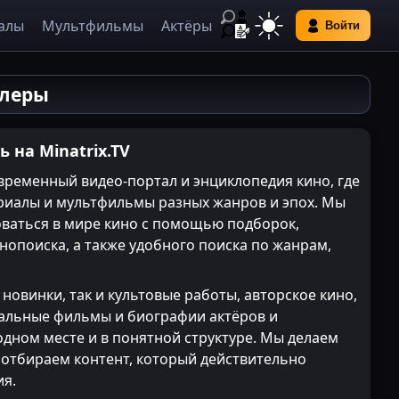
алы
Мультфильмы
Актёры
Войти
йлеры
 на Minatrix.TV
временный видео-портал и энциклопедия кино, где
риалы и мультфильмы разных жанров и эпох. Мы
ваться в мире кино с помощью подборок,
нопоиска, а также удобного поиска по жанрам,
 новинки, так и культовые работы, авторское кино,
альные фильмы и биографии актёров и
одном месте и в понятной структуре. Мы делаем
и отбираем контент, который действительно
ия.