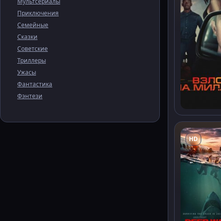
Мультсериалы
Приключения
Семейные
Сказки
Советские
Триллеры
Ужасы
Фантастика
Фэнтези
HD