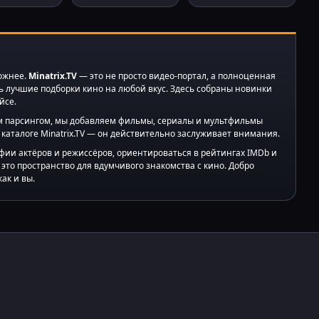
ложнее.
Minatrix.TV
— это не просто видео-портал, а полноценная
ь лучшие подборки кино на любой вкус. Здесь собраны новинки
йсе.
ким парсингом, мы добавляем фильмы, сериалы и мультфильмы
 каталоге Minatrix.TV — он действительно заслуживает внимания.
фии актёров и режиссёров, ориентироваться в рейтингах IMDb и
это пространство для вдумчивого знакомства с кино. Добро
ак и вы.