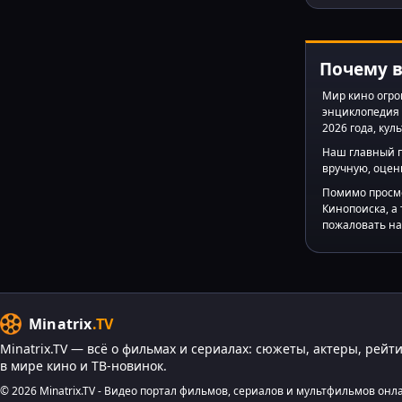
Почему в
Мир кино огро
энциклопедия 
2026 года, ку
Наш главный 
вручную, оцен
Помимо просмо
Кинопоиска, а
пожаловать на
Minatrix
.TV
Minatrix.TV — всё о фильмах и сериалах: сюжеты, актеры, рейт
в мире кино и ТВ-новинок.
© 2026 Minatrix.TV - Видео портал фильмов, сериалов и мультфильмов онл