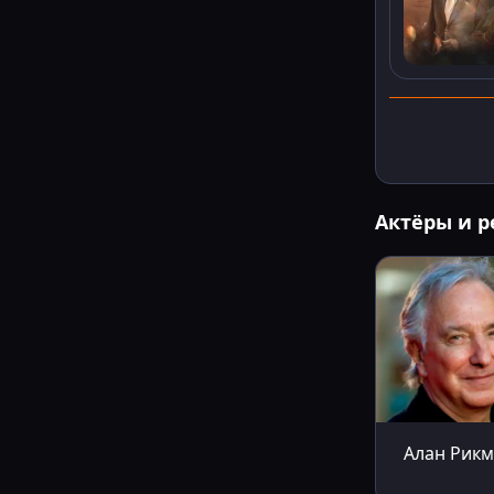
Актёры и 
Алан Рик