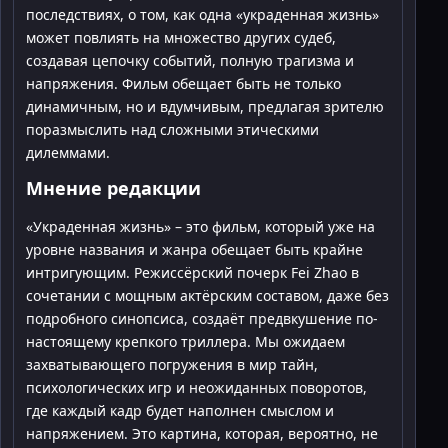
последствиях, о том, как одна «украденная жизнь»
может повлиять на множество других судеб,
создавая цепочку событий, полную трагизма и
напряжения. Фильм обещает быть не только
динамичным, но и вдумчивым, предлагая зрителю
поразмыслить над сложными этическими
дилеммами.
Мнение редакции
«Украденная жизнь» – это фильм, который уже на
уровне названия и жанра обещает быть крайне
интригующим. Режиссёрский почерк Fei Zhao в
сочетании с мощным актёрским составом, даже без
подробного синопсиса, создаёт предвкушение по-
настоящему крепкого триллера. Мы ожидаем
захватывающего погружения в мир тайн,
психологических игр и неожиданных поворотов,
где каждый кадр будет наполнен смыслом и
напряжением. Это картина, которая, вероятно, не