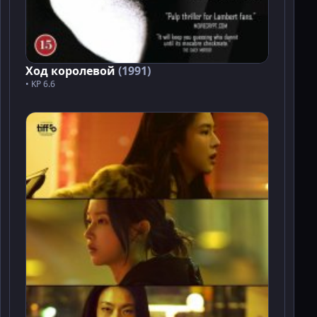
Ход королевой
(1991)
• KP 6.6