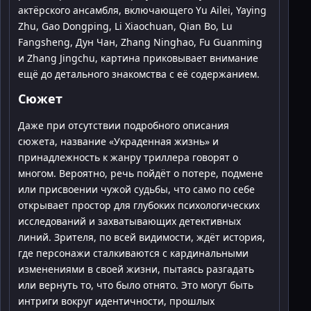
актёрского ансамбля, включающего Yu Ailei, Yaying
Zhu, Gao Dongping, Li Xiaochuan, Qian Bo, Lu
Fangsheng, Дун Чан, Zhang Ninghao, Fu Guanming
и Zhang Jingchu, картина приковывает внимание
ещё до детального знакомства с её содержанием.
Сюжет
Даже при отсутствии подробного описания
сюжета, название «Украденная жизнь» и
принадлежность к жанру триллера говорят о
многом. Вероятно, речь пойдёт о потере, подмене
или присвоении чужой судьбы, что само по себе
открывает простор для глубоких психологических
исследований и захватывающих детективных
линий. Зрителя, по всей видимости, ждёт история,
где персонажи сталкиваются с кардинальными
изменениями в своей жизни, пытаясь разгадать
или вернуть то, что было отнято. Это могут быть
интриги вокруг идентичности, прошлых