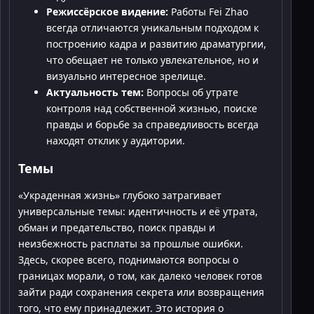
Режиссёрское видение:
Работы Fei Zhao
всегда отличаются уникальным подходом к
построению кадра и развитию драматургии,
что обещает не только увлекательное, но и
визуально интересное зрелище.
Актуальность тем:
Вопросы об утрате
контроля над собственной жизнью, поиске
правды и борьбе за справедливость всегда
находят отклик у аудитории.
Темы
«Украденная жизнь» глубоко затрагивает
универсальные темы: идентичность и её утрата,
обман и предательство, поиск правды и
неизбежность расплаты за прошлые ошибки.
Здесь, скорее всего, поднимаются вопросы о
границах морали, о том, как далеко человек готов
зайти ради сохранения секрета или возвращения
того, что ему принадлежит. Это история о