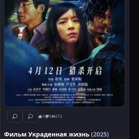
0
0
273
Фильм Украденная жизнь
(2025)