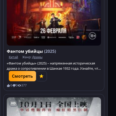
Фантом убийцы
(2025)
Китай
Жанр:
Драмы
«Фантом убийцы» (2025) – напряженная историческая
драма о сопротивлении в Шанхае 1932 года. Узнайте, что
ждет героев в ловушке на корабле.
Смотреть
0
0
377
HD