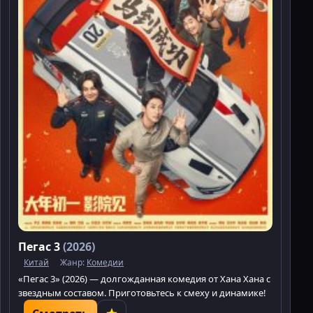
Пегас 3
(2026)
Китай
Жанр:
Комедии
«Пегас 3» (2026) — долгожданная комедия от Хана Хана с
звездным составом. Приготовьтесь к смеху и динамике!