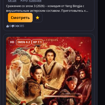
Китай
Жанр:
Комедии
Сражение со злом 3 (2026) – комедия от Yang Bingjia с
внушительным актерским составом. Приготовьтесь к
свежему юмору и неожиданным поворотам!
Смотреть
0
0
385
HD
IMDb 6.2
KP 7.1