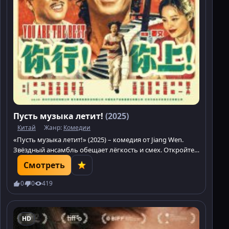
Пусть музыка летит!
(2025)
Китай
Жанр:
Комедии
«Пусть музыка летит!» (2025) – комедия от Jiang Wen.
Звёздный ансамбль обещает лёгкость и смех. Откройте
для себя мир свободы и музыки.
Смотреть
0
0
419
HD