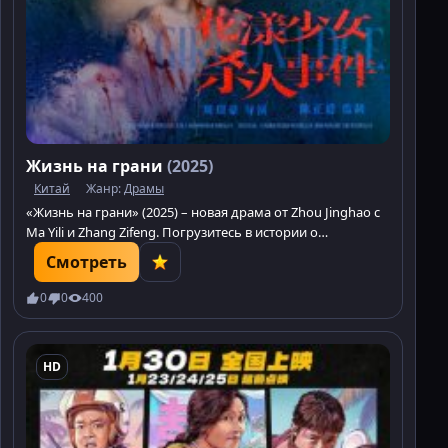
Жизнь на грани
(2025)
Китай
Жанр:
Драмы
«Жизнь на грани» (2025) – новая драма от Zhou Jinghao с
Ma Yili и Zhang Zifeng. Погрузитесь в истории о
судьбоносных решениях и человеческой стойкости. Не
Смотреть
пропустите!
0
0
400
HD