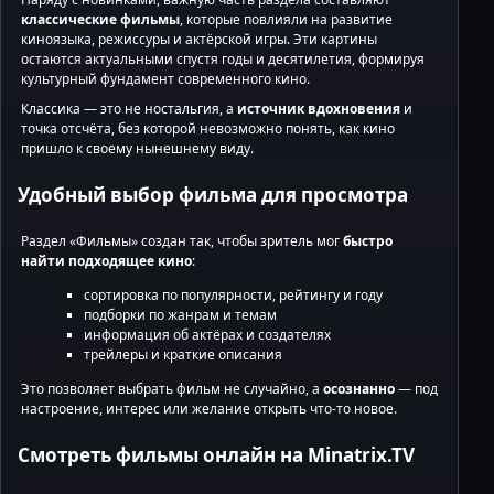
классические фильмы
, которые повлияли на развитие
киноязыка, режиссуры и актёрской игры. Эти картины
остаются актуальными спустя годы и десятилетия, формируя
культурный фундамент современного кино.
Классика — это не ностальгия, а
источник вдохновения
и
точка отсчёта, без которой невозможно понять, как кино
пришло к своему нынешнему виду.
Удобный выбор фильма для просмотра
Раздел «Фильмы» создан так, чтобы зритель мог
быстро
найти подходящее кино
:
сортировка по популярности, рейтингу и году
подборки по жанрам и темам
информация об актёрах и создателях
трейлеры и краткие описания
Это позволяет выбрать фильм не случайно, а
осознанно
— под
настроение, интерес или желание открыть что-то новое.
Смотреть фильмы онлайн на Minatrix.TV