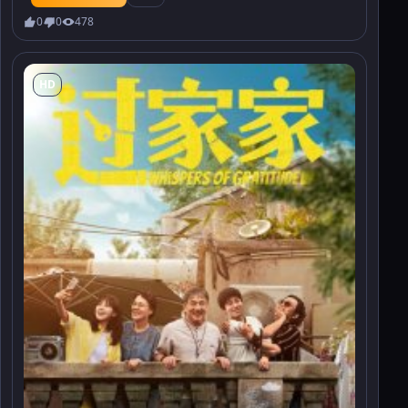
0
0
478
HD