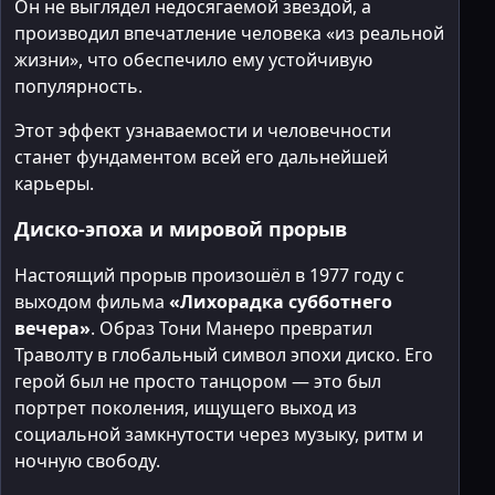
Он не выглядел недосягаемой звездой, а
производил впечатление человека «из реальной
жизни», что обеспечило ему устойчивую
популярность.
Этот эффект узнаваемости и человечности
станет фундаментом всей его дальнейшей
карьеры.
Диско-эпоха и мировой прорыв
Настоящий прорыв произошёл в 1977 году с
выходом фильма
«Лихорадка субботнего
вечера»
. Образ Тони Манеро превратил
Траволту в глобальный символ эпохи диско. Его
герой был не просто танцором — это был
портрет поколения, ищущего выход из
социальной замкнутости через музыку, ритм и
ночную свободу.