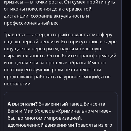
кризисы — в точки роста. Он сумел пройти путь
от иконы поколения до актёра долгой
дистанции, сохранив актуальность и
профессиональный вес.
Траволта — актёр, который создаёт атмосферу
ещё до первой реплики. Его присутствие в кадре
ощущается через ритм, паузы и телесную
выразительность. Он не боится трансформаций
и не цепляется за прошлые образы. Именно
поэтому его лучшие роли не стареют: они
продолжают работать на уровне эмоций, а не
ностальгии.
А вы знали?
Знаменитый танец Винсента
Веги и Мии Уоллес в «Криминальном чтиве»
был во многом импровизацией,
вдохновленной движениями Траволты из его