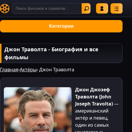
Категории
Джон Траволта - Биография и все
фильмы
Главная
›
Актёры
› Джон Траволта
Джон Джозеф
Траволта (John
Joseph Travolta)
—
американский
актёр и певец,
один из самых