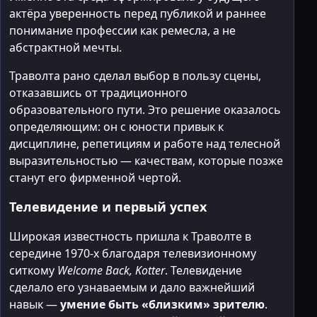
актёра уверенность перед публикой и раннее
понимание профессии как ремесла, а не
абстрактной мечты.
Траволта рано сделал выбор в пользу сцены,
отказавшись от традиционного
образовательного пути. Это решение оказалось
определяющим: он с юности привык к
дисциплине, репетициям и работе над телесной
выразительностью — качествам, которые позже
станут его фирменной чертой.
Телевидение и первый успех
Широкая известность пришла к Траволте в
середине 1970-х благодаря телевизионному
ситкому
Welcome Back, Kotter
. Телевидение
сделало его узнаваемым и дало важнейший
навык —
умение быть «близким» зрителю
.