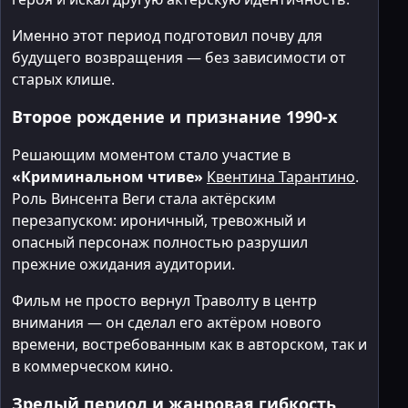
Именно этот период подготовил почву для
будущего возвращения — без зависимости от
старых клише.
Второе рождение и признание 1990-х
Решающим моментом стало участие в
«Криминальном чтиве»
Квентина Тарантино
.
Роль Винсента Веги стала актёрским
перезапуском: ироничный, тревожный и
опасный персонаж полностью разрушил
прежние ожидания аудитории.
Фильм не просто вернул Траволту в центр
внимания — он сделал его актёром нового
времени, востребованным как в авторском, так и
в коммерческом кино.
Зрелый период и жанровая гибкость