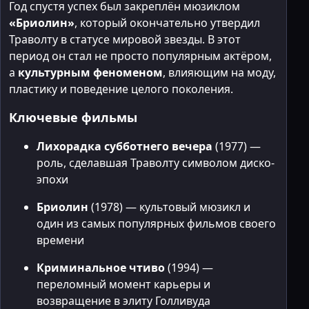
Год спустя успех был закреплён мюзиклом
«Бриолин»
, который окончательно утвердил
Траволту в статусе мировой звезды. В этот
период он стал не просто популярным актёром,
а
культурным феноменом
, влияющим на моду,
пластику и поведение целого поколения.
Ключевые фильмы
Лихорадка субботнего вечера
(1977) —
роль, сделавшая Траволту символом диско-
эпохи
Бриолин
(1978) — культовый мюзикл и
один из самых популярных фильмов своего
времени
Криминальное чтиво
(1994) —
переломный момент карьеры и
возвращение в элиту Голливуда