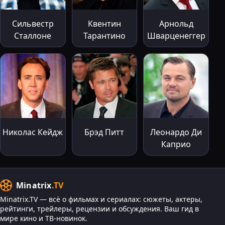
Сильвестр
Квентин
Арнольд
Сталлоне
Тарантино
Шварценеггер
Николас Кейдж
Брэд Питт
Леонардо Ди
Каприо
Minatrix
.TV
Minatrix.TV — всё о фильмах и сериалах: сюжеты, актеры,
рейтинги, трейлеры, рецензии и обсуждения. Ваш гид в
мире кино и ТВ-новинок.