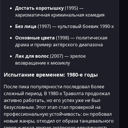
Достать коротышку
(1995) —
харизматичная криминальная комедия
Без лица
(1997) — культовый боевик 1990-х
Основные цвета
(1998) — политическая
драма и пример актёрского диапазона
Лак для волос
(2007) — зрелое
возвращение к мюзиклу
Испытание временем: 1980-е годы
После пика популярности последовал более
сложный период. В 1980-х Траволта продолжал
активно работать, но его успех уже не был
безусловным. Этот этап стал проверкой на
профессиональную устойчивость: он пробовал
новые жанры, отходил от образа танцевального
героя и искал другую актёрскую идентичность.