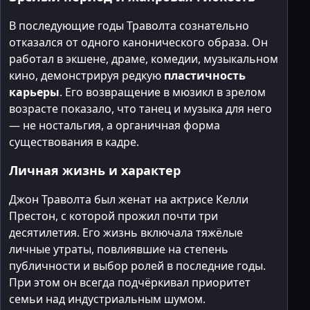
В последующие годы Траволта сознательно
отказался от одного канонического образа. Он
работал в экшене, драме, комедии, музыкальном
кино, демонстрируя редкую
пластичность
карьеры
. Его возвращение в мюзикл в зрелом
возрасте показало, что танец и музыка для него
— не ностальгия, а органичная форма
существования в кадре.
Личная жизнь и характер
Джон Траволта был женат на актрисе Келли
Престон, с которой прожил почти три
десятилетия. Его жизнь включала тяжёлые
личные утраты, повлиявшие на степень
публичности и выбор ролей в последние годы.
При этом он всегда подчёркивал приоритет
семьи над индустриальным шумом.